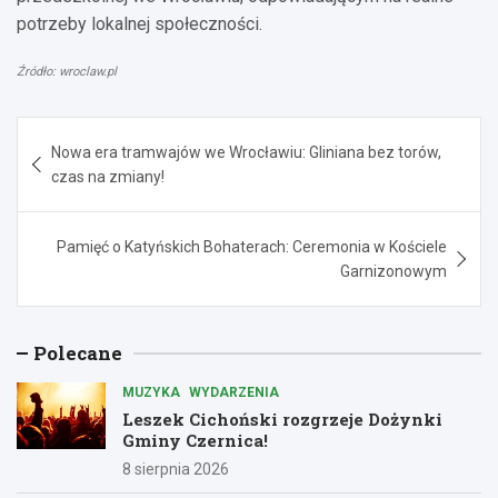
potrzeby lokalnej społeczności.
Źródło: wroclaw.pl
Nawigacja
Nowa era tramwajów we Wrocławiu: Gliniana bez torów,
wpisu
czas na zmiany!
Pamięć o Katyńskich Bohaterach: Ceremonia w Kościele
Garnizonowym
Polecane
MUZYKA
WYDARZENIA
Leszek Cichoński rozgrzeje Dożynki
Gminy Czernica!
8 sierpnia 2026