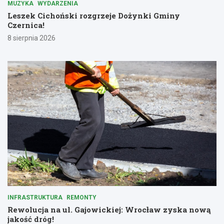
MUZYKA
WYDARZENIA
Leszek Cichoński rozgrzeje Dożynki Gminy
Czernica!
8 sierpnia 2026
INFRASTRUKTURA
REMONTY
Rewolucja na ul. Gajowickiej: Wrocław zyska nową
jakość dróg!