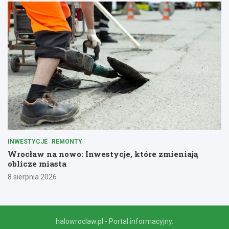
INWESTYCJE
REMONTY
Wrocław na nowo: Inwestycje, które zmieniają
oblicze miasta
8 sierpnia 2026
halowroclaw.pl - Portal informacyjny.