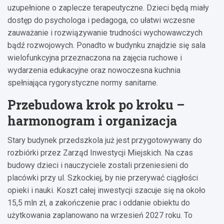
uzupełnione o zaplecze terapeutyczne. Dzieci będą miały
dostęp do psychologa i pedagoga, co ułatwi wczesne
zauważanie i rozwiązywanie trudności wychowawczych
bądź rozwojowych. Ponadto w budynku znajdzie się sala
wielofunkcyjna przeznaczona na zajęcia ruchowe i
wydarzenia edukacyjne oraz nowoczesna kuchnia
spełniająca rygorystyczne normy sanitarne.
Przebudowa krok po kroku –
harmonogram i organizacja
Stary budynek przedszkola już jest przygotowywany do
rozbiórki przez Zarząd Inwestycji Miejskich. Na czas
budowy dzieci i nauczyciele zostali przeniesieni do
placówki przy ul. Szkockiej, by nie przerywać ciągłości
opieki i nauki. Koszt całej inwestycji szacuje się na około
15,5 mln zł, a zakończenie prac i oddanie obiektu do
użytkowania zaplanowano na wrzesień 2027 roku. To