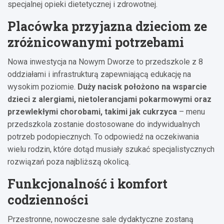
specjalnej opieki dietetycznej i zdrowotnej.
Placówka przyjazna dzieciom ze
zróżnicowanymi potrzebami
Nowa inwestycja na Nowym Dworze to przedszkole z 8
oddziałami i infrastrukturą zapewniającą edukację na
wysokim poziomie.
Duży nacisk położono na wsparcie
dzieci z alergiami, nietolerancjami pokarmowymi oraz
przewlekłymi chorobami, takimi jak cukrzyca
– menu
przedszkola zostanie dostosowane do indywidualnych
potrzeb podopiecznych. To odpowiedź na oczekiwania
wielu rodzin, które dotąd musiały szukać specjalistycznych
rozwiązań poza najbliższą okolicą.
Funkcjonalność i komfort
codzienności
Przestronne, nowoczesne sale dydaktyczne zostaną