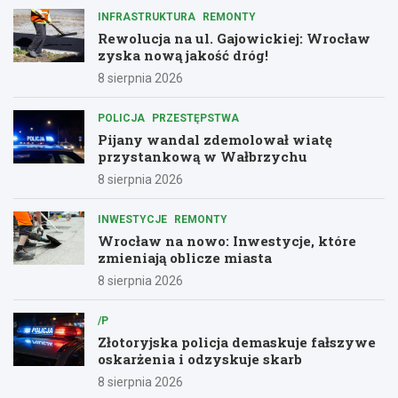
INFRASTRUKTURA
REMONTY
Rewolucja na ul. Gajowickiej: Wrocław
zyska nową jakość dróg!
8 sierpnia 2026
POLICJA
PRZESTĘPSTWA
Pijany wandal zdemolował wiatę
przystankową w Wałbrzychu
8 sierpnia 2026
INWESTYCJE
REMONTY
Wrocław na nowo: Inwestycje, które
zmieniają oblicze miasta
8 sierpnia 2026
/P
Złotoryjska policja demaskuje fałszywe
oskarżenia i odzyskuje skarb
8 sierpnia 2026