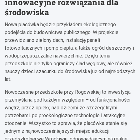
innowacyjne rozwiązania dla
środowiska
Nowa placówka będzie przykładem ekologicznego
podejścia do budownictwa publicznego. W projekcie
przewidziano zielony dach, instalację paneli
fotowoltaicznych i pomp ciepła, a także ogród deszczowy i
wodoprzepuszczalne nawierzchnie. Dzięki temu
przedszkole nie tylko ograniczy ślad węglowy, ale również
nauczy dzieci szacunku do środowiska już od najmłodszych
lat.
Nowoczesne przedszkole przy Rogowskiej to inwestycja
przemyślana pod każdym względem – od funkcjonalności
wnętrz, przez opiekę nad dziećmi ze szczególnymi
potrzebami, po proekologiczne technologie i atrakcyjne
otoczenie. Wszystko to sprawia, że placówka stanie się
jednym z najnowocześniejszych miejsc edukacji
przedszkolnej we Wrocławiu, odpowiadającym na realne