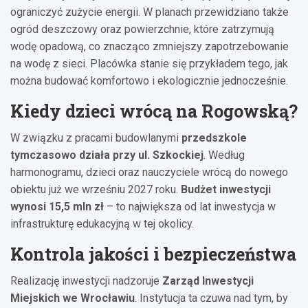
ograniczyć zużycie energii. W planach przewidziano także
ogród deszczowy oraz powierzchnie, które zatrzymują
wodę opadową, co znacząco zmniejszy zapotrzebowanie
na wodę z sieci. Placówka stanie się przykładem tego, jak
można budować komfortowo i ekologicznie jednocześnie.
Kiedy dzieci wrócą na Rogowską?
W związku z pracami budowlanymi
przedszkole
tymczasowo działa przy ul. Szkockiej
. Według
harmonogramu, dzieci oraz nauczyciele wrócą do nowego
obiektu już we wrześniu 2027 roku.
Budżet inwestycji
wynosi 15,5 mln zł
– to największa od lat inwestycja w
infrastrukturę edukacyjną w tej okolicy.
Kontrola jakości i bezpieczeństwa
Realizację inwestycji nadzoruje
Zarząd Inwestycji
Miejskich we Wrocławiu
. Instytucja ta czuwa nad tym, by