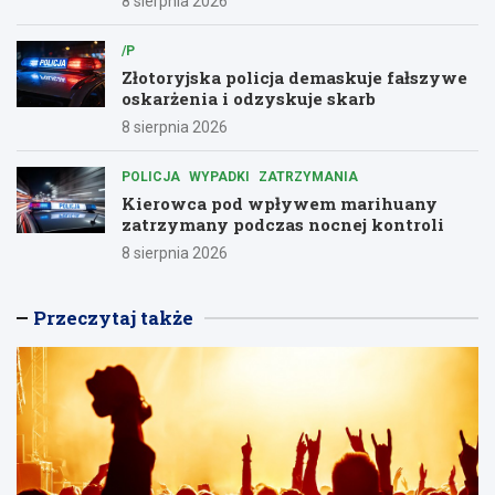
8 sierpnia 2026
/P
Złotoryjska policja demaskuje fałszywe
oskarżenia i odzyskuje skarb
8 sierpnia 2026
POLICJA
WYPADKI
ZATRZYMANIA
Kierowca pod wpływem marihuany
zatrzymany podczas nocnej kontroli
8 sierpnia 2026
Przeczytaj także