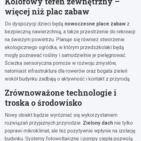
Kolorowy teren zewnętrzny –
więcej niż plac zabaw
Do dyspozycji dzieci będą
nowoczesne place zabaw
z
bezpieczną nawierzchnią, a także przestrzenie do rekreacji
na świeżym powietrzu. Planuje się również stworzenie
ekologicznego ogródka, w którym przedszkolaki będą
mogły poznawać rośliny i samodzielnie je pielęgnować.
Ścieżka sensoryczna pomoże w rozwoju zmysłów,
natomiast infrastruktura dla rowerów oraz bogata zieleń
wokół budynku zadbają o aktywność i kontakt z przyrodą.
Zrównoważone technologie i
troska o środowisko
Nowy obiekt będzie wyróżniać się wykorzystaniem
rozwiązań przyjaznych przyrodzie.
Zielony dach
nie tylko
poprawi mikroklimat, ale też pozytywnie wpłynie na izolację
budynku. Systemy fotowoltaiczne i pompy ciepła pozwolą