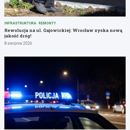
INFRASTRUKTURA
REMONTY
Rewolucja na ul. Gajowickiej: Wrocław zyska nową
jakość dróg!
8 sierpnia 2026