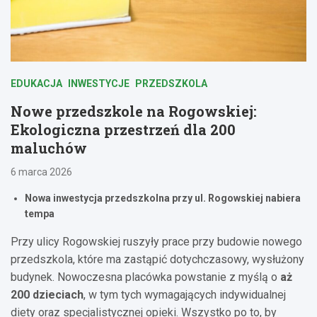
EDUKACJA
INWESTYCJE
PRZEDSZKOLA
Nowe przedszkole na Rogowskiej:
Ekologiczna przestrzeń dla 200
maluchów
6 marca 2026
Nowa inwestycja przedszkolna przy ul. Rogowskiej nabiera
tempa
Przy ulicy Rogowskiej ruszyły prace przy budowie nowego
przedszkola, które ma zastąpić dotychczasowy, wysłużony
budynek. Nowoczesna placówka powstanie z myślą o
aż
200 dzieciach
, w tym tych wymagających indywidualnej
diety oraz specjalistycznej opieki. Wszystko po to, by