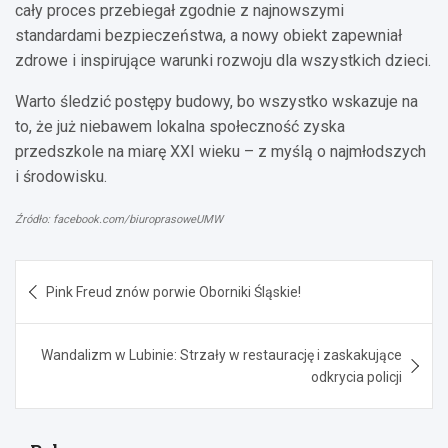
cały proces przebiegał zgodnie z najnowszymi
standardami bezpieczeństwa, a nowy obiekt zapewniał
zdrowe i inspirujące warunki rozwoju dla wszystkich dzieci.
Warto śledzić postępy budowy, bo wszystko wskazuje na
to, że już niebawem lokalna społeczność zyska
przedszkole na miarę XXI wieku – z myślą o najmłodszych
i środowisku.
Źródło: facebook.com/biuroprasoweUMW
Nawigacja
Pink Freud znów porwie Oborniki Śląskie!
wpisu
Wandalizm w Lubinie: Strzały w restaurację i zaskakujące
odkrycia policji