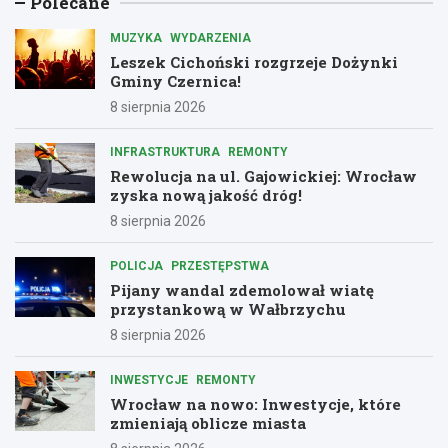
Polecane
MUZYKA
WYDARZENIA
Leszek Cichoński rozgrzeje Dożynki
Gminy Czernica!
8 sierpnia 2026
INFRASTRUKTURA
REMONTY
Rewolucja na ul. Gajowickiej: Wrocław
zyska nową jakość dróg!
8 sierpnia 2026
POLICJA
PRZESTĘPSTWA
Pijany wandal zdemolował wiatę
przystankową w Wałbrzychu
8 sierpnia 2026
INWESTYCJE
REMONTY
Wrocław na nowo: Inwestycje, które
zmieniają oblicze miasta