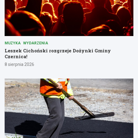
MUZYKA
WYDARZENIA
Leszek Cichoński rozgrzeje Dożynki Gminy
Czernica!
8 sierpnia 2026