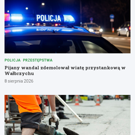
POLICJA
PRZESTĘPSTWA
Pijany wandal zdemolował wiatę przystankową w
Wałbrzychu
8 sierpnia 2026