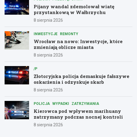
Pijany wandal zdemolował wiatę
przystankową w Wałbrzychu
8 sierpnia 2026
INWESTYCJE
REMONTY
Wrocław na nowo: Inwestycje, które
zmieniają oblicze miasta
8 sierpnia 2026
/P
Złotoryjska policja demaskuje fałszywe
oskarżenia i odzyskuje skarb
8 sierpnia 2026
POLICJA
WYPADKI
ZATRZYMANIA
Kierowca pod wpływem marihuany
zatrzymany podczas nocnej kontroli
8 sierpnia 2026