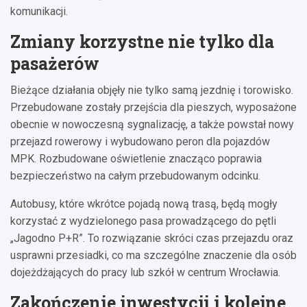
komunikacji.
Zmiany korzystne nie tylko dla
pasażerów
Bieżące działania objęły nie tylko samą jezdnię i torowisko.
Przebudowane zostały przejścia dla pieszych, wyposażone
obecnie w nowoczesną sygnalizację, a także powstał nowy
przejazd rowerowy i wybudowano peron dla pojazdów
MPK. Rozbudowane oświetlenie znacząco poprawia
bezpieczeństwo na całym przebudowanym odcinku.
Autobusy, które wkrótce pojadą nową trasą, będą mogły
korzystać z wydzielonego pasa prowadzącego do pętli
„Jagodno P+R”. To rozwiązanie skróci czas przejazdu oraz
usprawni przesiadki, co ma szczególne znaczenie dla osób
dojeżdżających do pracy lub szkół w centrum Wrocławia.
Zakończenie inwestycji i kolejne