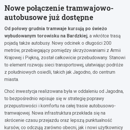
Nowe połączenie tramwajowo-
autobusowe już dostępne
Od połowy grudnia tramwaje kursują po świeżo
wybudowanym torowisku na Bardzkiej
, a wkrótce trasą
pojadą także autobusy. Nowy odcinek o długości 200
metrów, przebiegający pomiędzy skrzyżowaniami z Armii
Krajowej i Piękną, został całkowicie przebudowany. Stanowi
to element rozwoju sieci transportowej, ułatwiając podróże
z południowych osiedli, takich jak Jagodno, do centrum
miasta.
Choć inwestycja realizowana była w oddaleniu od Jagodna,
to bezpośrednio wpisuje się w strategię poprawy
przepustowości i komfortu na całej trasie autobusowo-
tramwajowej. Nowa infrastruktura przekłada się na
skrócenie czasu przejazdu oraz lepszą punktualność
kursów, co odczują zarówno obecni, jak i nowi użytkownicy