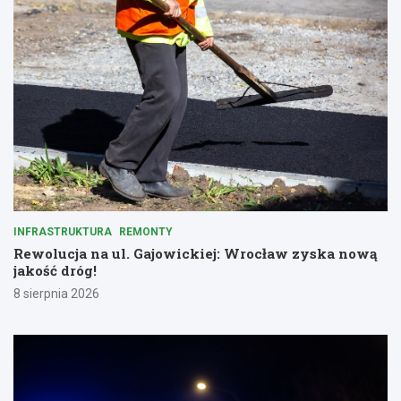
INFRASTRUKTURA
REMONTY
Rewolucja na ul. Gajowickiej: Wrocław zyska nową
jakość dróg!
8 sierpnia 2026