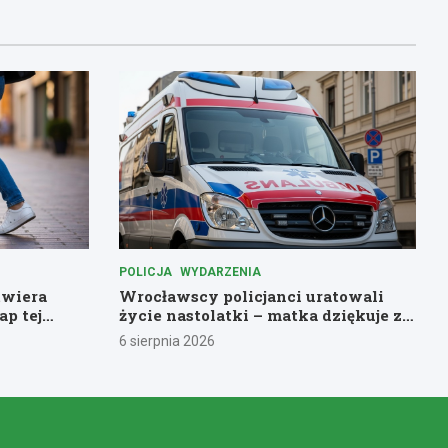
POLICJA
WYDARZENIA
twiera
Wrocławscy policjanci uratowali
ap tej
życie nastolatki – matka dziękuje za
pomoc
6 sierpnia 2026