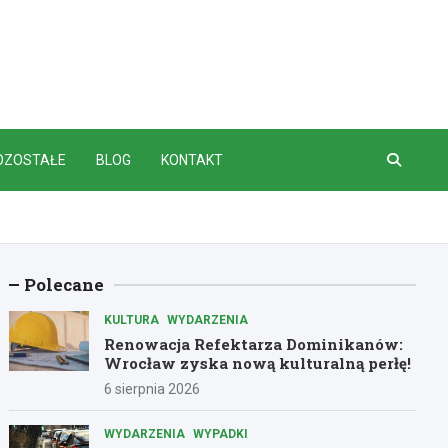
OZOSTAŁE
BLOG
KONTAKT
Polecane
KULTURA
WYDARZENIA
Renowacja Refektarza Dominikanów:
Wrocław zyska nową kulturalną perłę!
6 sierpnia 2026
WYDARZENIA
WYPADKI