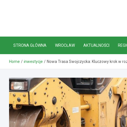
Skip
to
content
STRONA GŁÓWNA
WROCŁAW
AKTUALNOŚCI
REGI
Home
inwestycje
Nowa Trasa Swojczycka: Kluczowy krok w ro