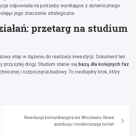
tycja odpowiada na potrzeby wynikające z dynamicznego
lając jego znaczenie strategiczne.
iałań: przetarg na studium
owy etap w dążeniu do realizacji inwestycji. Dokument ten
 przyszłej drogi. Studium stanie się
bazą dla kolejnych faz
hnicznej i rozpoczęcia budowy. To niezbędny krok, który
Rewolucja komunikacyjna we Wrocławiu: Nowe
autobusy i modernizacja torów!