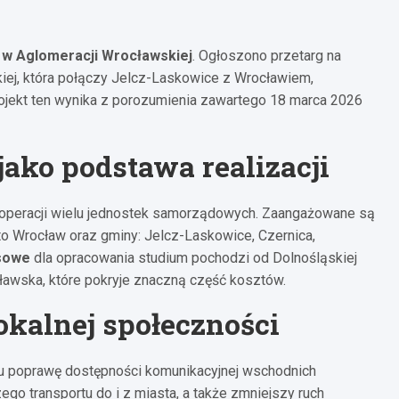
 w Aglomeracji Wrocławskiej
. Ogłoszono przetarg na
iej, która połączy Jelcz-Laskowice z Wrocławiem,
rojekt ten wynika z porozumienia zawartego 18 marca 2026
ako podstawa realizacji
ooperacji wielu jednostek samorządowych. Zaangażowane są
 Wrocław oraz gminy: Jelcz-Laskowice, Czernica,
sowe
dla opracowania studium pochodzi od Dolnośląskiej
ławska, które pokryje znaczną część kosztów.
lokalnej społeczności
lu poprawę dostępności komunikacyjnej wschodnich
go transportu do i z miasta, a także zmniejszy ruch