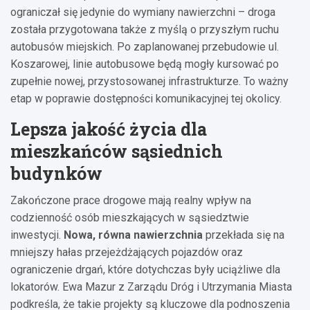
ograniczał się jedynie do wymiany nawierzchni – droga
została przygotowana także z myślą o przyszłym ruchu
autobusów miejskich. Po zaplanowanej przebudowie ul.
Koszarowej, linie autobusowe będą mogły kursować po
zupełnie nowej, przystosowanej infrastrukturze. To ważny
etap w poprawie dostępności komunikacyjnej tej okolicy.
Lepsza jakość życia dla
mieszkańców sąsiednich
budynków
Zakończone prace drogowe mają realny wpływ na
codzienność osób mieszkających w sąsiedztwie
inwestycji.
Nowa, równa nawierzchnia
przekłada się na
mniejszy hałas przejeżdżających pojazdów oraz
ograniczenie drgań, które dotychczas były uciążliwe dla
lokatorów. Ewa Mazur z Zarządu Dróg i Utrzymania Miasta
podkreśla, że takie projekty są kluczowe dla podnoszenia