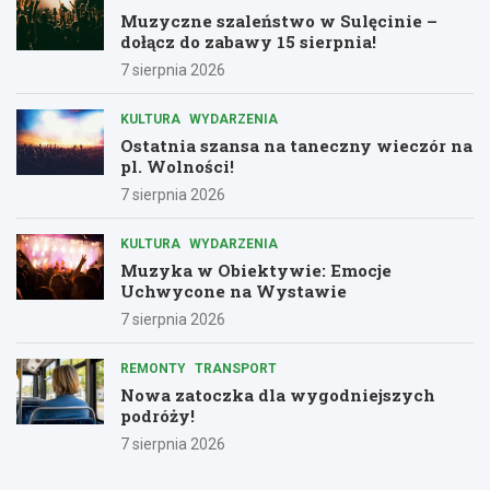
Muzyczne szaleństwo w Sulęcinie –
dołącz do zabawy 15 sierpnia!
7 sierpnia 2026
KULTURA
WYDARZENIA
Ostatnia szansa na taneczny wieczór na
pl. Wolności!
7 sierpnia 2026
KULTURA
WYDARZENIA
Muzyka w Obiektywie: Emocje
Uchwycone na Wystawie
7 sierpnia 2026
REMONTY
TRANSPORT
Nowa zatoczka dla wygodniejszych
podróży!
7 sierpnia 2026