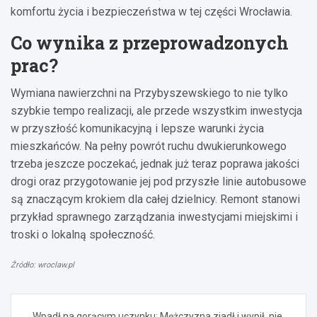
komfortu życia i bezpieczeństwa w tej części Wrocławia.
Co wynika z przeprowadzonych
prac?
Wymiana nawierzchni na Przybyszewskiego to nie tylko
szybkie tempo realizacji, ale przede wszystkim inwestycja
w przyszłość komunikacyjną i lepsze warunki życia
mieszkańców. Na pełny powrót ruchu dwukierunkowego
trzeba jeszcze poczekać, jednak już teraz poprawa jakości
drogi oraz przygotowanie jej pod przyszłe linie autobusowe
są znaczącym krokiem dla całej dzielnicy. Remont stanowi
przykład sprawnego zarządzania inwestycjami miejskimi i
troski o lokalną społeczność.
Źródło: wroclaw.pl
Nawigacja
Wpadł na gorącym uczynku: Mężczyzna zjadł i wypił, nie