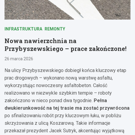
INFRASTRUKTURA
REMONTY
Nowa nawierzchnia na
Przybyszewskiego – prace zakończone!
26 marca 2026
Na ulicy Przybyszewskiego dobiegł końca kluczowy etap
prac drogowych – wykonano nową warstwę asfaltu,
wykorzystując nowoczesny asfaltobeton. Całość
realizowano w niezwykle szybkim tempie – roboty
zakończono w nieco ponad dwa tygodnie.
Pełna
dwukierunkowość na tej trasie ma zostać przywrócona
po sfinalizowaniu robót przy kluczowym łuku, w pobliżu
skrzyżowania z ulicą Koszarową. Takie informacje
przekazał prezydent Jacek Sutryk, akcentując wyjątkową