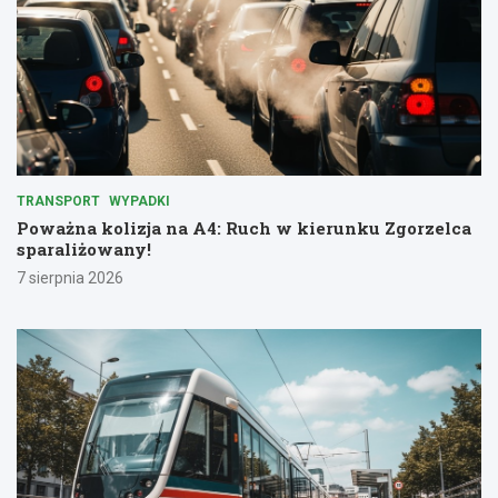
TRANSPORT
WYPADKI
Poważna kolizja na A4: Ruch w kierunku Zgorzelca
sparaliżowany!
7 sierpnia 2026