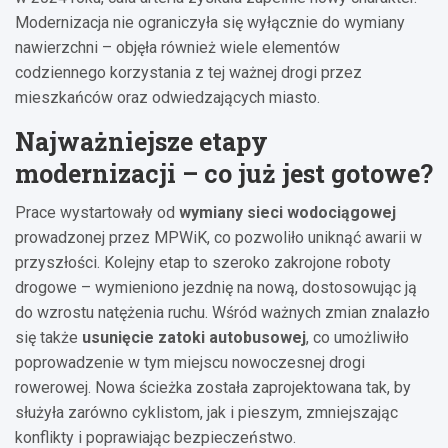
Modernizacja nie ograniczyła się wyłącznie do wymiany
nawierzchni – objęła również wiele elementów
codziennego korzystania z tej ważnej drogi przez
mieszkańców oraz odwiedzających miasto.
Najważniejsze etapy
modernizacji – co już jest gotowe?
Prace wystartowały od
wymiany sieci wodociągowej
prowadzonej przez MPWiK, co pozwoliło uniknąć awarii w
przyszłości. Kolejny etap to szeroko zakrojone roboty
drogowe – wymieniono jezdnię na nową, dostosowując ją
do wzrostu natężenia ruchu. Wśród ważnych zmian znalazło
się także
usunięcie zatoki autobusowej
, co umożliwiło
poprowadzenie w tym miejscu nowoczesnej drogi
rowerowej. Nowa ścieżka została zaprojektowana tak, by
służyła zarówno cyklistom, jak i pieszym, zmniejszając
konflikty i poprawiając bezpieczeństwo.