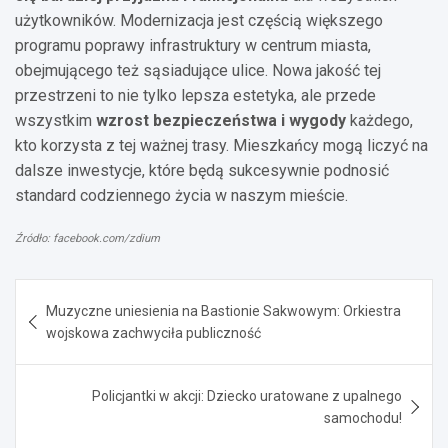
użytkowników. Modernizacja jest częścią większego
programu poprawy infrastruktury w centrum miasta,
obejmującego też sąsiadujące ulice. Nowa jakość tej
przestrzeni to nie tylko lepsza estetyka, ale przede
wszystkim
wzrost bezpieczeństwa i wygody
każdego,
kto korzysta z tej ważnej trasy. Mieszkańcy mogą liczyć na
dalsze inwestycje, które będą sukcesywnie podnosić
standard codziennego życia w naszym mieście.
Źródło: facebook.com/zdium
Nawigacja
Muzyczne uniesienia na Bastionie Sakwowym: Orkiestra
wpisu
wojskowa zachwyciła publiczność
Policjantki w akcji: Dziecko uratowane z upalnego
samochodu!