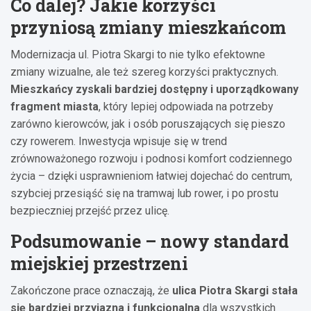
Co dalej? Jakie korzyści
przyniosą zmiany mieszkańcom
Modernizacja ul. Piotra Skargi to nie tylko efektowne
zmiany wizualne, ale też szereg korzyści praktycznych.
Mieszkańcy zyskali bardziej dostępny i uporządkowany
fragment miasta
, który lepiej odpowiada na potrzeby
zarówno kierowców, jak i osób poruszających się pieszo
czy rowerem. Inwestycja wpisuje się w trend
zrównoważonego rozwoju i podnosi komfort codziennego
życia – dzięki usprawnieniom łatwiej dojechać do centrum,
szybciej przesiąść się na tramwaj lub rower, i po prostu
bezpieczniej przejść przez ulicę.
Podsumowanie – nowy standard
miejskiej przestrzeni
Zakończone prace oznaczają, że
ulica Piotra Skargi stała
się bardziej przyjazna i funkcjonalna
dla wszystkich