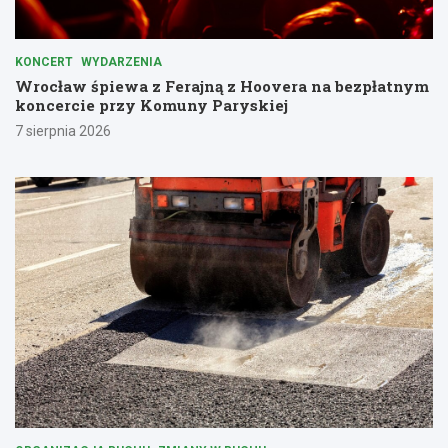
KONCERT
WYDARZENIA
Wrocław śpiewa z Ferajną z Hoovera na bezpłatnym
koncercie przy Komuny Paryskiej
7 sierpnia 2026