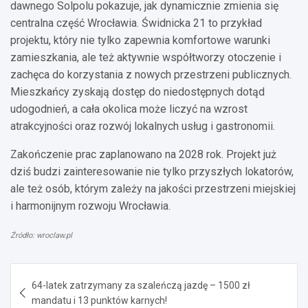
dawnego Solpolu pokazuje, jak dynamicznie zmienia się
centralna część Wrocławia. Świdnicka 21 to przykład
projektu, który nie tylko zapewnia komfortowe warunki
zamieszkania, ale też aktywnie współtworzy otoczenie i
zachęca do korzystania z nowych przestrzeni publicznych.
Mieszkańcy zyskają dostęp do niedostępnych dotąd
udogodnień, a cała okolica może liczyć na wzrost
atrakcyjności oraz rozwój lokalnych usług i gastronomii.
Zakończenie prac zaplanowano na 2028 rok. Projekt już
dziś budzi zainteresowanie nie tylko przyszłych lokatorów,
ale też osób, którym zależy na jakości przestrzeni miejskiej
i harmonijnym rozwoju Wrocławia.
Źródło: wroclaw.pl
Nawigacja
64-latek zatrzymany za szaleńczą jazdę – 1500 zł
wpisu
mandatu i 13 punktów karnych!