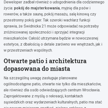
Deweloper zadbał również o udogodnienia dla codziennego
życia:
pokój do majsterkowania
, myjnię dla psów i
rowerów, a także saunę, pokój masażu, salę kinową czy
przestronny pokój gier. Tak szeroki wachlarz funkcji
sprawia, że Świdnicka 21 może odpowiadać na potrzeby
zróżnicowanej społeczności i sprzyjać integracji
mieszkańców. Całość utrzymana będzie w nowoczesnej
estetyce, z dbałością o detale zarówno we wnętrzach, jak i
w przestrzeniach wspólnych.
Otwarte patio i architektura
dopasowana do miasta
Na szczególną uwagę zasługuje planowane
ogólnodostępne patio, otwarte nie tylko dla mieszkańców,
ale również dla osób odwiedzających centrum Wrocławia.
Zaprojektowane z myślą o rekreacji, kontaktach
sąsiedzkich oraz wydarzeniach kulturalnych, patio ma stać