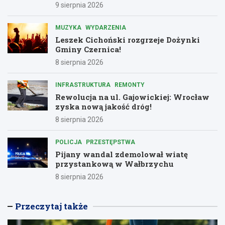
Dolnośląskiem
9 sierpnia 2026
MUZYKA
WYDARZENIA
Leszek Cichoński rozgrzeje Dożynki
Gminy Czernica!
8 sierpnia 2026
INFRASTRUKTURA
REMONTY
Rewolucja na ul. Gajowickiej: Wrocław
zyska nową jakość dróg!
8 sierpnia 2026
POLICJA
PRZESTĘPSTWA
Pijany wandal zdemolował wiatę
przystankową w Wałbrzychu
8 sierpnia 2026
Przeczytaj także