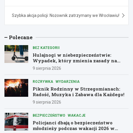
Szybka akcja policji: Nożownik zatrzymany we Wrocławiu!
Polecane
BEZ KATEGORII
Hulajnogi w niebezpieczeństwie:
Wypadek, który zmienia zasady na
drogach
9 sierpnia 2026
ROZRYWKA
WYDARZENIA
Piknik Rodzinny w Strzegomianach:
Radość, Muzyka i Zabawa dla Każdego!
9 sierpnia 2026
BEZPIECZEŃSTWO
WAKACJE
Policjanci dbają o bezpieczeństwo
młodzieży podczas wakacji 2026 w