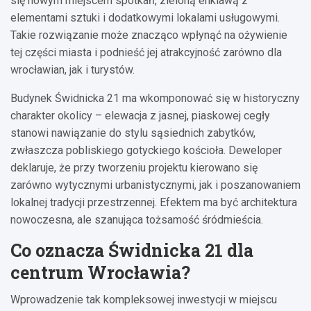
się nowym miejscem spotkań, zieloną enklawą z
elementami sztuki i dodatkowymi lokalami usługowymi.
Takie rozwiązanie może znacząco wpłynąć na ożywienie
tej części miasta i podnieść jej atrakcyjność zarówno dla
wrocławian, jak i turystów.
Budynek Świdnicka 21 ma wkomponować się w historyczny
charakter okolicy – elewacja z jasnej, piaskowej cegły
stanowi nawiązanie do stylu sąsiednich zabytków,
zwłaszcza pobliskiego gotyckiego kościoła. Deweloper
deklaruje, że przy tworzeniu projektu kierowano się
zarówno wytycznymi urbanistycznymi, jak i poszanowaniem
lokalnej tradycji przestrzennej. Efektem ma być architektura
nowoczesna, ale szanująca tożsamość śródmieścia.
Co oznacza Świdnicka 21 dla
centrum Wrocławia?
Wprowadzenie tak kompleksowej inwestycji w miejscu