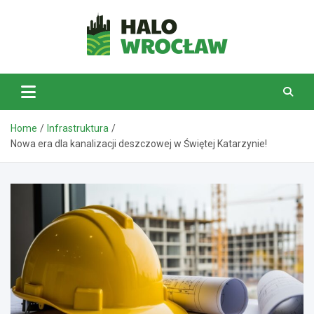
Skip
to
content
HaloWrocław.pl
Home
Infrastruktura
Nowa era dla kanalizacji deszczowej w Świętej Katarzynie!