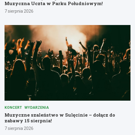
Muzyczna Uczta w Parku Południowym!
7 sierpnia 2026
KONCERT
WYDARZENIA
Muzyczne szaleństwo w Sulęcinie – dołącz do
zabawy 15 sierpnia!
7 sierpnia 2026