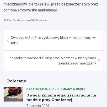
mieszkańców, ale także zwiększa bezpieczeństwo oraz
ochronę środowiska naturalnego.
Źródło: facebook.com/UMSiechnice
Nawigacja
Dworzec w Sobótce zyska nowy blask – modernizacja w
wpisu
toku!
Zagadka tożsamości: Policja prosi o pomoc w identyfikacji
tajemniczego mężczyzny
Polecane
ORGANIZACJA RUCHU
ZMIANY W RUCHU
Uwaga! Zmiana organizacji ruchu na
rondzie przy Granicznej
7 sierpnia 2026