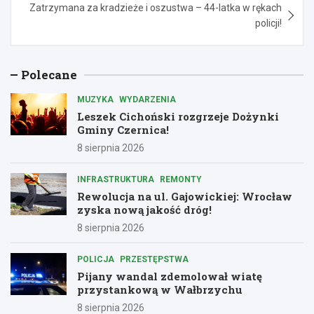
Zatrzymana za kradzieże i oszustwa – 44-latka w rękach
policji!
Polecane
MUZYKA
WYDARZENIA
Leszek Cichoński rozgrzeje Dożynki
Gminy Czernica!
8 sierpnia 2026
INFRASTRUKTURA
REMONTY
Rewolucja na ul. Gajowickiej: Wrocław
zyska nową jakość dróg!
8 sierpnia 2026
POLICJA
PRZESTĘPSTWA
Pijany wandal zdemolował wiatę
przystankową w Wałbrzychu
8 sierpnia 2026