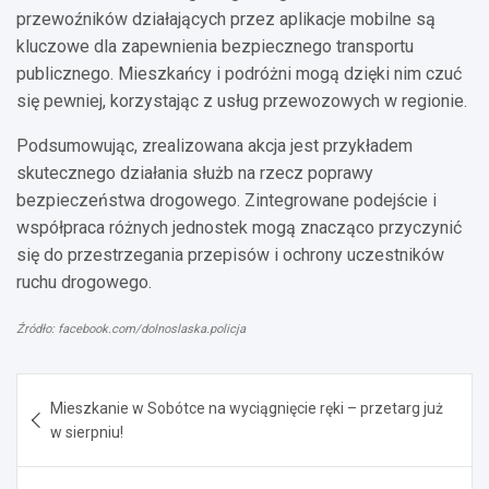
przewoźników działających przez aplikacje mobilne są
kluczowe dla zapewnienia bezpiecznego transportu
publicznego. Mieszkańcy i podróżni mogą dzięki nim czuć
się pewniej, korzystając z usług przewozowych w regionie.
Podsumowując, zrealizowana akcja jest przykładem
skutecznego działania służb na rzecz poprawy
bezpieczeństwa drogowego. Zintegrowane podejście i
współpraca różnych jednostek mogą znacząco przyczynić
się do przestrzegania przepisów i ochrony uczestników
ruchu drogowego.
Źródło: facebook.com/dolnoslaska.policja
Nawigacja
Mieszkanie w Sobótce na wyciągnięcie ręki – przetarg już
wpisu
w sierpniu!