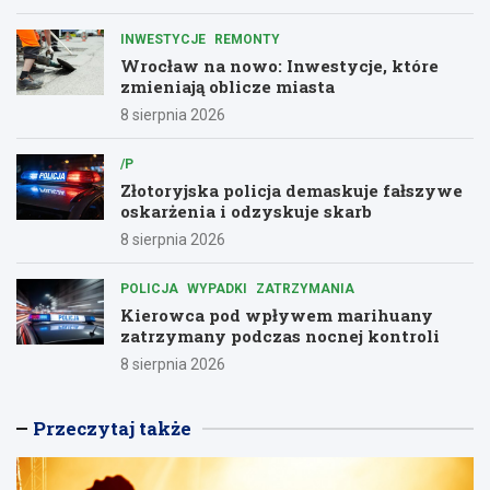
INWESTYCJE
REMONTY
Wrocław na nowo: Inwestycje, które
zmieniają oblicze miasta
8 sierpnia 2026
/P
Złotoryjska policja demaskuje fałszywe
oskarżenia i odzyskuje skarb
8 sierpnia 2026
POLICJA
WYPADKI
ZATRZYMANIA
Kierowca pod wpływem marihuany
zatrzymany podczas nocnej kontroli
8 sierpnia 2026
Przeczytaj także