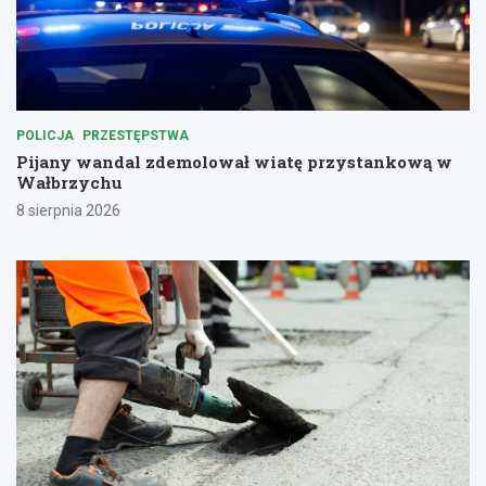
POLICJA
PRZESTĘPSTWA
Pijany wandal zdemolował wiatę przystankową w
Wałbrzychu
8 sierpnia 2026