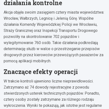
działania kontrolne
Akcja objęła swoim zasięgiem cztery miasta województwa:
Wrocław, Wałbrzych, Legnicę i Jelenią Górę. Wspólne
działania Komendy Wojewódzkiej Policji we Wrocławiu,
Straży Granicznej oraz Inspekcji Transportu Drogowego
pozwoliły na skontrolowanie 702 pojazdów i
wylegitymowanie 760 osób. Takie działania podkreślają
determinację służb w walce o przestrzeganie przepisów
drogowych przez kierowców przewożących pasażerów za
pomocą aplikacji mobilnych.
Znaczące efekty operacji
W trakcie kontroli ujawniono liczne nieprawidłowości.
Zatrzymano aż 74 dowody rejestracyjne z powodu
stwierdzonych usterek technicznych pojazdów. Ponadto,
cztery osoby zostały zatrzymane za różnego rodzaju
wykroczenia. Wyniki te pokazują, jak istotne jest regularne