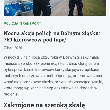
POLICJA
TRANSPORT
Nocna akcja policji na Dolnym Śląsku:
760 kierowców pod lupą!
7 lipca 2026
W nocy z 3 na 4 lipca 2026 roku w Dolnym Śląsku miała
miejsce szeroko zakrojona akcja kontrolna, której celem
było sprawdzenie kierowców korzystających z aplikacji
mobilnych do przewozu osób. Operacja, przeprowadzona
wspólnie przez różne służby, przyniosła znaczące wyniki,
które mogą wpłynąć na bezpieczeństwo na drogach w
regionie.
Zakrojone na szeroką skalę