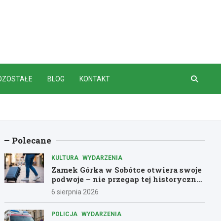
OZOSTAŁE
BLOG
KONTAKT
Polecane
KULTURA
WYDARZENIA
Zamek Górka w Sobótce otwiera swoje
podwoje – nie przegap tej historycznej
przygody!
6 sierpnia 2026
POLICJA
WYDARZENIA