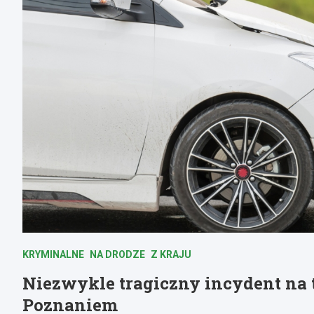
KRYMINALNE
NA DRODZE
Z KRAJU
Niezwykle tragiczny incydent na 
Poznaniem