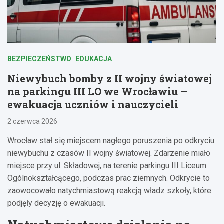
BEZPIECZEŃSTWO
EDUKACJA
Niewybuch bomby z II wojny światowej
na parkingu III LO we Wrocławiu –
ewakuacja uczniów i nauczycieli
2 czerwca 2026
Wrocław stał się miejscem nagłego poruszenia po odkryciu
niewybuchu z czasów II wojny światowej. Zdarzenie miało
miejsce przy ul. Składowej, na terenie parkingu III Liceum
Ogólnokształcącego, podczas prac ziemnych. Odkrycie to
zaowocowało natychmiastową reakcją władz szkoły, które
podjęły decyzję o ewakuacji.