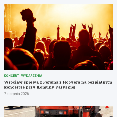
KONCERT
WYDARZENIA
Wrocław śpiewa z Ferajną z Hoovera na bezpłatnym
koncercie przy Komuny Paryskiej
7 sierpnia 2026