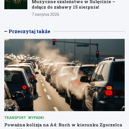
Muzyczne szaleństwo w Sulęcinie –
dołącz do zabawy 15 sierpnia!
7 sierpnia 2026
Przeczytaj także
TRANSPORT
WYPADKI
Poważna kolizja na A4: Ruch w kierunku Zgorzelca