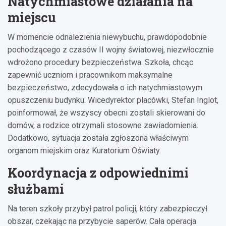
Natychmiastowe działania na
miejscu
W momencie odnalezienia niewybuchu, prawdopodobnie
pochodzącego z czasów II wojny światowej, niezwłocznie
wdrożono procedury bezpieczeństwa. Szkoła, chcąc
zapewnić uczniom i pracownikom maksymalne
bezpieczeństwo, zdecydowała o ich natychmiastowym
opuszczeniu budynku. Wicedyrektor placówki, Stefan Inglot,
poinformował, że wszyscy obecni zostali skierowani do
domów, a rodzice otrzymali stosowne zawiadomienia.
Dodatkowo, sytuacja została zgłoszona właściwym
organom miejskim oraz Kuratorium Oświaty.
Koordynacja z odpowiednimi
służbami
Na teren szkoły przybył patrol policji, który zabezpieczył
obszar, czekając na przybycie saperów. Cała operacja