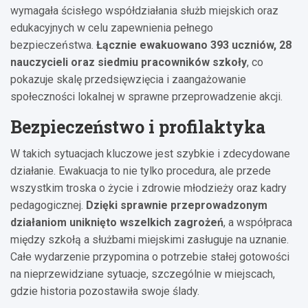
wymagała ścisłego współdziałania służb miejskich oraz
edukacyjnych w celu zapewnienia pełnego
bezpieczeństwa.
Łącznie ewakuowano 393 uczniów, 28
nauczycieli oraz siedmiu pracowników szkoły
, co
pokazuje skalę przedsięwzięcia i zaangażowanie
społeczności lokalnej w sprawne przeprowadzenie akcji.
Bezpieczeństwo i profilaktyka
W takich sytuacjach kluczowe jest szybkie i zdecydowane
działanie. Ewakuacja to nie tylko procedura, ale przede
wszystkim troska o życie i zdrowie młodzieży oraz kadry
pedagogicznej.
Dzięki sprawnie przeprowadzonym
działaniom uniknięto wszelkich zagrożeń
, a współpraca
między szkołą a służbami miejskimi zasługuje na uznanie.
Całe wydarzenie przypomina o potrzebie stałej gotowości
na nieprzewidziane sytuacje, szczególnie w miejscach,
gdzie historia pozostawiła swoje ślady.