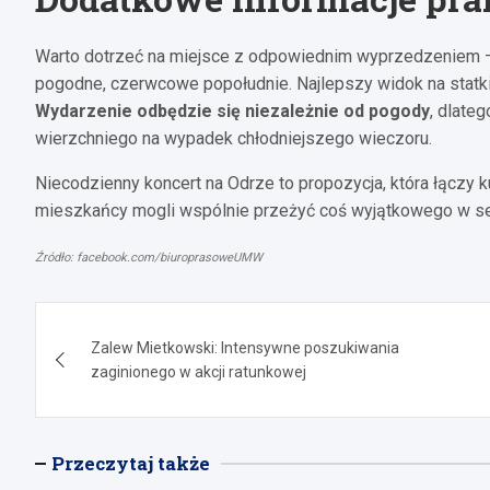
Warto dotrzeć na miejsce z odpowiednim wyprzedzeniem –
pogodne, czerwcowe popołudnie. Najlepszy widok na statk
Wydarzenie odbędzie się niezależnie od pogody
, dlate
wierzchniego na wypadek chłodniejszego wieczoru.
Niecodzienny koncert na Odrze to propozycja, która łączy kul
mieszkańcy mogli wspólnie przeżyć coś wyjątkowego w se
Źródło: facebook.com/biuroprasoweUMW
Nawigacja
Zalew Mietkowski: Intensywne poszukiwania
wpisu
zaginionego w akcji ratunkowej
Przeczytaj także