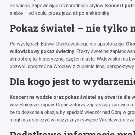
Sessions, zapewniając różnorodność stylów.
Koncert potr
siebie – od soulu, przez jazz, aż po elektronikę.
Pokaz świateł – nie tylko
Po występach Bulwar Dunikowskiego nie opustoszeje.
Oko
widowiskowy pokaz świetlny
. Efekty świetlne zaplanowan
atmosferę tej historycznej części miasta. Widowisko ma być
pozwoli spojrzeć na Wrocław z zupełnie innej perspektywy
Dla kogo jest to wydarzeni
Koncert na wodzie oraz pokaz świateł są otwarte dla 
wcześniejsze zapisy. Organizatorzy zapraszają zarówno mi
że to doskonała okazja, by spędzić wieczór nad Odrą w gron
mógł uczestniczyć w muzycznym święcie Wrocławia, nieza
Dodatkowe informacje pra