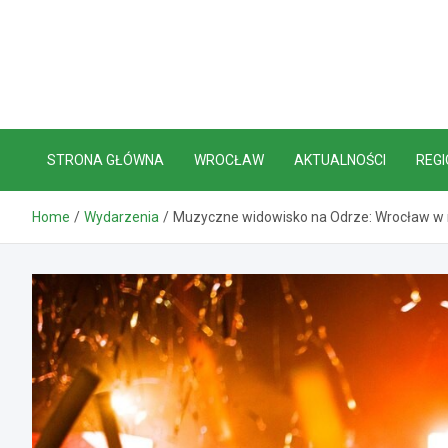
Skip
to
content
STRONA GŁÓWNA
WROCŁAW
AKTUALNOŚCI
REGI
Home
Wydarzenia
Muzyczne widowisko na Odrze: Wrocław w 