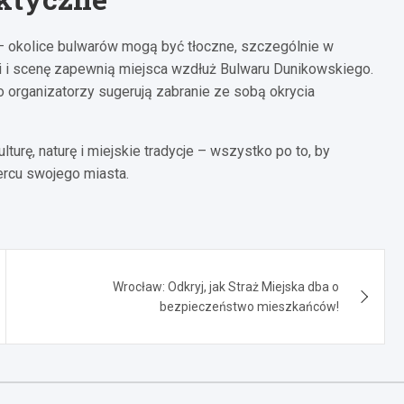
 okolice bulwarów mogą być tłoczne, szczególnie w
i i scenę zapewnią miejsca wzdłuż Bulwaru Dunikowskiego.
go organizatorzy sugerują zabranie ze sobą okrycia
turę, naturę i miejskie tradycje – wszystko po to, by
rcu swojego miasta.
Wrocław: Odkryj, jak Straż Miejska dba o
bezpieczeństwo mieszkańców!