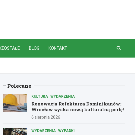
OZOSTAŁE
BLOG
KONTAKT
Polecane
KULTURA
WYDARZENIA
Renowacja Refektarza Dominikanów:
Wrocław zyska nową kulturalną perłę!
6 sierpnia 2026
WYDARZENIA
WYPADKI