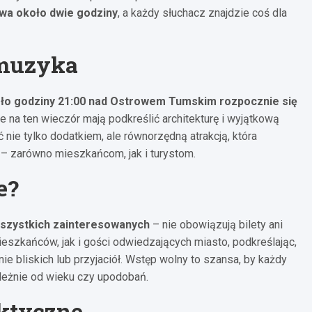
wa około dwie godziny
, a każdy słuchacz znajdzie coś dla
 muzyka
ło godziny 21:00 nad Ostrowem Tumskim rozpocznie się
e na ten wieczór mają podkreślić architekturę i wyjątkową
 nie tylko dodatkiem, ale równorzędną atrakcją, która
 – zarówno mieszkańcom, jak i turystom.
e?
wszystkich zainteresowanych
– nie obowiązują bilety ani
eszkańców, jak i gości odwiedzających miasto, podkreślając,
ie bliskich lub przyjaciół. Wstęp wolny to szansa, by każdy
leżnie od wieku czy upodobań.
ktyczne