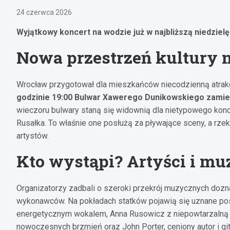
24 czerwca 2026
Wyjątkowy koncert na wodzie już w najbliższą niedzielę
Nowa przestrzeń kultury n
Wrocław przygotował dla mieszkańców niecodzienną atrak
godzinie 19:00 Bulwar Xawerego Dunikowskiego zamien
wieczoru bulwary staną się widownią dla nietypowego koncer
Rusałka. To właśnie one posłużą za pływające sceny, a rz
artystów.
Kto wystąpi? Artyści i mu
Organizatorzy zadbali o szeroki przekrój muzycznych doz
wykonawców. Na pokładach statków pojawią się uznane pos
energetycznym wokalem, Anna Rusowicz z niepowtarzalną in
nowoczesnych brzmień oraz John Porter, ceniony autor i git