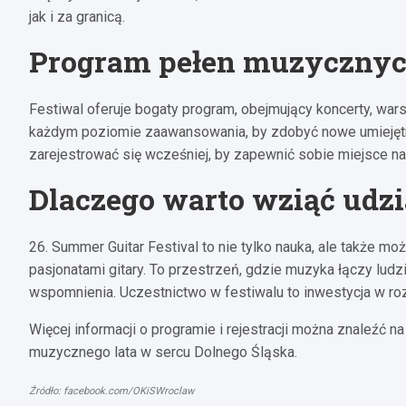
jak i za granicą.
Program pełen muzycznych
Festiwal oferuje bogaty program, obejmujący koncerty, wars
każdym poziomie zaawansowania, by zdobyć nowe umiejętno
zarejestrować się wcześniej, by zapewnić sobie miejsce n
Dlaczego warto wziąć udzi
26. Summer Guitar Festival to nie tylko nauka, ale także 
pasjonatami gitary. To przestrzeń, gdzie muzyka łączy lu
wspomnienia. Uczestnictwo w festiwalu to inwestycja w roz
Więcej informacji o programie i rejestracji można znaleźć n
muzycznego lata w sercu Dolnego Śląska.
Źródło: facebook.com/OKiSWroclaw