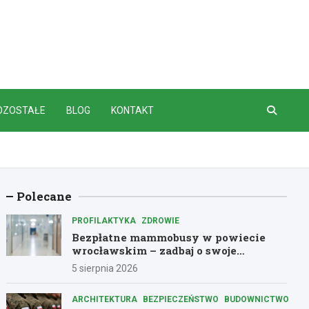
OZOSTAŁE
BLOG
KONTAKT
Polecane
PROFILAKTYKA
ZDROWIE
Bezpłatne mammobusy w powiecie
wrocławskim – zadbaj o swoje
zdrowie!
5 sierpnia 2026
ARCHITEKTURA
BEZPIECZEŃSTWO
BUDOWNICTWO