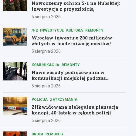
Nowoczesny schron S-1 na Hubskiej:
Inwestycja z przyszłością
5 sierpnia 2026
/H2
INWESTYCJE
KULTURA
REMONTY
Wrocław inwestuje 200 milionów
złotych w modernizację mostów!
5 sierpnia 2026
KOMUNIKACJA
REMONTY
Nowe zasady podróżowania w
komunikacji miejskiej podczas
remontów
5 sierpnia 2026
POLICJA
ZATRZYMANIA
Zlikwidowana nielegalna plantacja
konopi, 40-latek w rękach policji
5 sierpnia 2026
DROGI
REMONTY