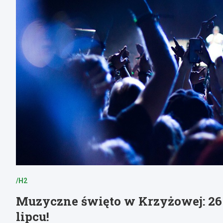
/H2
Muzyczne święto w Krzyżowej: 26.
lipcu!