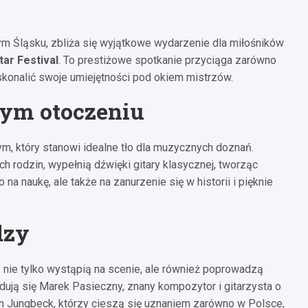
m Śląsku, zbliża się wyjątkowe wydarzenie dla miłośników
ar Festival
. To prestiżowe spotkanie przyciąga zarówno
skonalić swoje umiejętności pod okiem mistrzów.
nym otoczeniu
, który stanowi idealne tło dla muzycznych doznań.
h rodzin, wypełnią dźwięki gitary klasycznej, tworząc
na naukę, ale także na zanurzenie się w historii i pięknie
dzy
 nie tylko wystąpią na scenie, ale również poprowadzą
dują się Marek Pasieczny, znany kompozytor i gitarzysta o
n Jungbeck, którzy cieszą się uznaniem zarówno w Polsce,