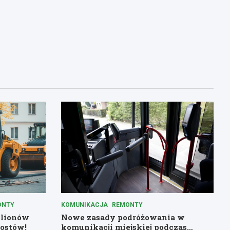
ONTY
KOMUNIKACJA
REMONTY
ilionów
Nowe zasady podróżowania w
ostów!
komunikacji miejskiej podczas