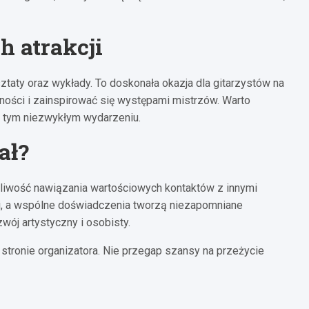
 atrakcji
ztaty oraz wykłady. To doskonała okazja dla gitarzystów na
ści i zainspirować się występami mistrzów. Warto
a tym niezwykłym wydarzeniu.
ał?
możliwość nawiązania wartościowych kontaktów z innymi
dzi, a wspólne doświadczenia tworzą niezapomniane
wój artystyczny i osobisty.
a stronie organizatora. Nie przegap szansy na przeżycie