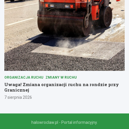
ORGANIZACJA RUCHU
ZMIANY W RUCHU
Uwaga! Zmiana organizacji ruchu na rondzie przy
Granicznej
7 sierpnia 2026
halowroclaw.pl - Portal informacyjny.