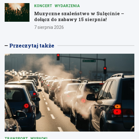
KONCERT
WYDARZENIA
Muzyczne szaleństwo w Sulęcinie –
dołącz do zabawy 15 sierpnia!
7 sierpnia 2026
Przeczytaj także
TRANSPORT
WYPADKI