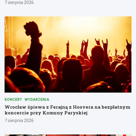
7 sierpnia 2026
KONCERT
WYDARZENIA
Wrocław śpiewa z Ferajną z Hoovera na bezpłatnym
koncercie przy Komuny Paryskiej
7 sierpnia 2026