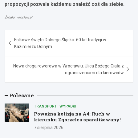
propozycji pozwala każdemu znaleźć coś dla siebie.
Źródło: wroclaw.pl
Nawigacja
Folkowe święto Dolnego Śląska: 60 lat tradycji w
wpisu
Kazimierzu Dolnym
Nowa droga rowerowa w Wrocławiu: Ulica Bożego Ciała z
ograniczeniami dla kierowców
Polecane
TRANSPORT
WYPADKI
Poważna kolizja na A4: Ruch w
kierunku Zgorzelca sparaliżowany!
7 sierpnia 2026