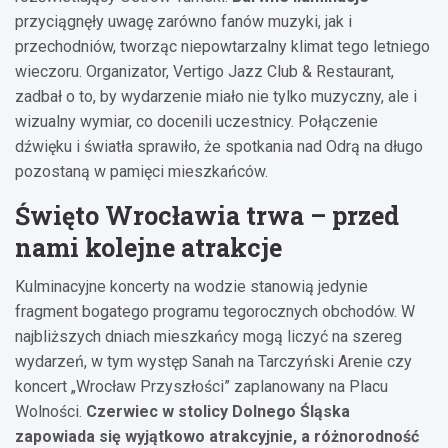
przyciągnęły uwagę zarówno fanów muzyki, jak i
przechodniów, tworząc niepowtarzalny klimat tego letniego
wieczoru. Organizator, Vertigo Jazz Club & Restaurant,
zadbał o to, by wydarzenie miało nie tylko muzyczny, ale i
wizualny wymiar, co docenili uczestnicy. Połączenie
dźwięku i światła sprawiło, że spotkania nad Odrą na długo
pozostaną w pamięci mieszkańców.
Święto Wrocławia trwa – przed
nami kolejne atrakcje
Kulminacyjne koncerty na wodzie stanowią jedynie
fragment bogatego programu tegorocznych obchodów. W
najbliższych dniach mieszkańcy mogą liczyć na szereg
wydarzeń, w tym występ Sanah na Tarczyński Arenie czy
koncert „Wrocław Przyszłości” zaplanowany na Placu
Wolności.
Czerwiec w stolicy Dolnego Śląska
zapowiada się wyjątkowo atrakcyjnie, a różnorodność