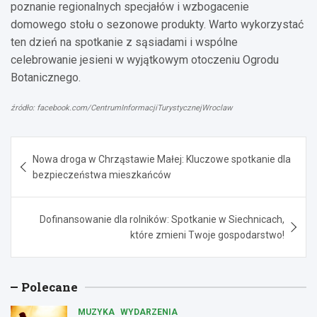
poznanie regionalnych specjałów i wzbogacenie
domowego stołu o sezonowe produkty. Warto wykorzystać
ten dzień na spotkanie z sąsiadami i wspólne
celebrowanie jesieni w wyjątkowym otoczeniu Ogrodu
Botanicznego.
źródło: facebook.com/CentrumInformacjiTurystycznejWroclaw
Nawigacja
Nowa droga w Chrząstawie Małej: Kluczowe spotkanie dla
wpisu
bezpieczeństwa mieszkańców
Dofinansowanie dla rolników: Spotkanie w Siechnicach,
które zmieni Twoje gospodarstwo!
Polecane
MUZYKA
WYDARZENIA