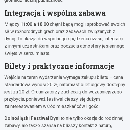
gromadzi liczną publiczność.
Integracja i wspólna zabawa
Między
11:00 a 18:00
chętni będą mogli spróbować swoich
sił w różnorodnych grach oraz zabawach związanych z
dynią. To okazja do wspólnego spędzenia czasu, integracji
z innymi uczestnikami oraz poczucia atmosfery jesiennego
święta w sercu miasta.
Bilety i praktyczne informacje
Wejście na teren wydarzenia wymaga zakupu biletu – cena
standardowa wynosi 30 zł, natomiast bilet ulgowy dostępny
jest za 20 zł. Organizatorzy zachęcają do wcześniejszego
przybycia, ponieważ festiwal cieszy się dużym
zainteresowaniem wśród mieszkańców i gości.
Dolnośląski Festiwal Dyni
to nie tylko okazja do rodzinnej
zabawy, ale także szansa na bliższy kontakt z naturą,