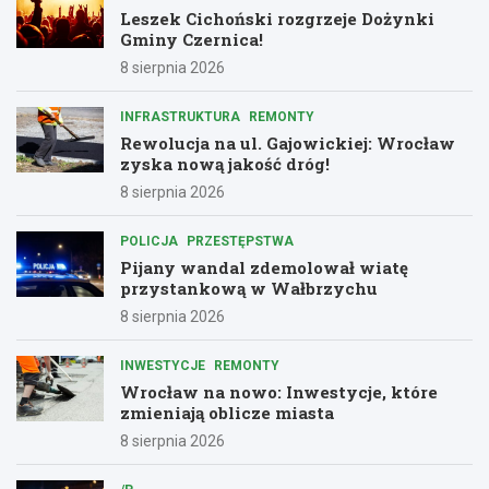
Leszek Cichoński rozgrzeje Dożynki
Gminy Czernica!
8 sierpnia 2026
INFRASTRUKTURA
REMONTY
Rewolucja na ul. Gajowickiej: Wrocław
zyska nową jakość dróg!
8 sierpnia 2026
POLICJA
PRZESTĘPSTWA
Pijany wandal zdemolował wiatę
przystankową w Wałbrzychu
8 sierpnia 2026
INWESTYCJE
REMONTY
Wrocław na nowo: Inwestycje, które
zmieniają oblicze miasta
8 sierpnia 2026