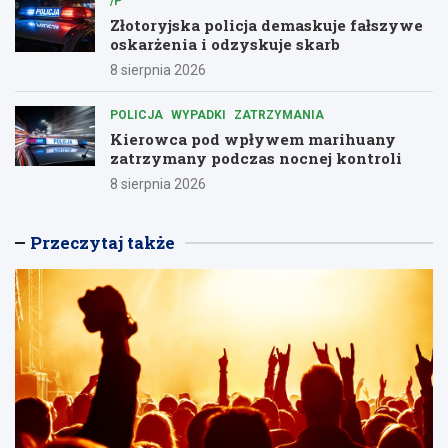
/P
Złotoryjska policja demaskuje fałszywe
oskarżenia i odzyskuje skarb
8 sierpnia 2026
POLICJA
WYPADKI
ZATRZYMANIA
Kierowca pod wpływem marihuany
zatrzymany podczas nocnej kontroli
8 sierpnia 2026
Przeczytaj także