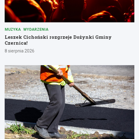
MUZYKA
WYDARZENIA
Leszek Cichoński rozgrzeje Dożynki Gminy
Czernica!
8 sierpnia 2026