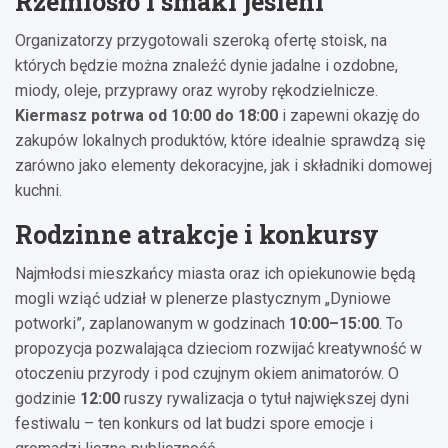
Rzemiosło i smaki jesieni
Organizatorzy przygotowali szeroką ofertę stoisk, na
których będzie można znaleźć dynie jadalne i ozdobne,
miody, oleje, przyprawy oraz wyroby rękodzielnicze.
Kiermasz potrwa od 10:00 do 18:00
i zapewni okazję do
zakupów lokalnych produktów, które idealnie sprawdzą się
zarówno jako elementy dekoracyjne, jak i składniki domowej
kuchni.
Rodzinne atrakcje i konkursy
Najmłodsi mieszkańcy miasta oraz ich opiekunowie będą
mogli wziąć udział w plenerze plastycznym „Dyniowe
potworki”, zaplanowanym w godzinach
10:00–15:00
. To
propozycja pozwalająca dzieciom rozwijać kreatywność w
otoczeniu przyrody i pod czujnym okiem animatorów. O
godzinie
12:00
ruszy rywalizacja o tytuł największej dyni
festiwalu – ten konkurs od lat budzi spore emocje i