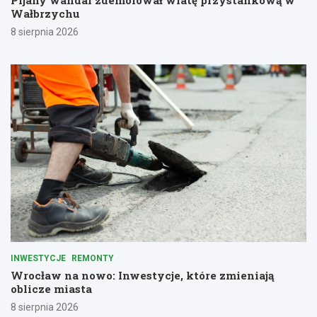
Pijany wandal zdemolował wiatę przystankową w
Wałbrzychu
8 sierpnia 2026
INWESTYCJE
REMONTY
Wrocław na nowo: Inwestycje, które zmieniają
oblicze miasta
8 sierpnia 2026