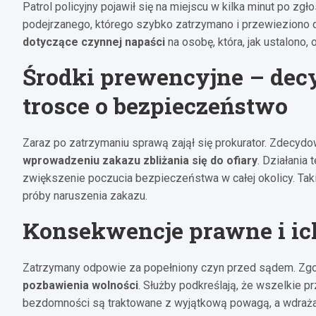
Patrol policyjny pojawił się na miejscu w kilka minut po z
podejrzanego, którego szybko zatrzymano i przewieziono do
dotyczące czynnej napaści
na osobę, która, jak ustalono
Środki prewencyjne – decy
trosce o bezpieczeństwo
Zaraz po zatrzymaniu sprawą zajął się prokurator. Zdecyd
wprowadzeniu zakazu zbliżania się do ofiary
. Działania
zwiększenie poczucia bezpieczeństwa w całej okolicy. Tak
próby naruszenia zakazu.
Konsekwencje prawne i ic
Zatrzymany odpowie za popełniony czyn przed sądem. Zgo
pozbawienia wolności
. Służby podkreślają, że wszelkie 
bezdomności są traktowane z wyjątkową powagą, a wdraż