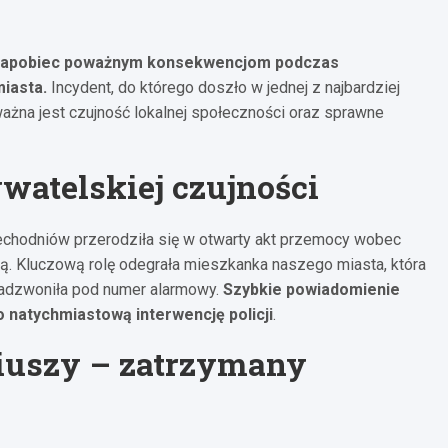
ła zapobiec poważnym konsekwencjom podczas
iasta.
Incydent, do którego doszło w jednej z najbardziej
ażna jest czujność lokalnej społeczności oraz sprawne
watelskiej czujności
chodniów przerodziła się w otwarty akt przemocy wobec
. Kluczową rolę odegrała mieszkanka naszego miasta, która
zadzwoniła pod numer alarmowy.
Szybkie powiadomienie
 natychmiastową interwencję policji
.
iuszy – zatrzymany