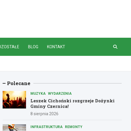
OZOSTAŁE
BLOG
KONTAKT
Polecane
MUZYKA
WYDARZENIA
Leszek Cichoński rozgrzeje Dożynki
Gminy Czernica!
8 sierpnia 2026
INFRASTRUKTURA
REMONTY