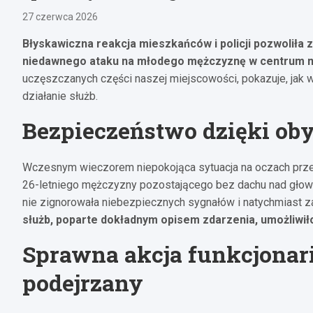
27 czerwca 2026
Błyskawiczna reakcja mieszkańców i policji pozwoli
niedawnego ataku na młodego mężczyznę w centrum m
uczęszczanych części naszej miejscowości, pokazuje, jak w
działanie służb.
Bezpieczeństwo dzięki oby
Wczesnym wieczorem niepokojąca sytuacja na oczach prze
26-letniego mężczyzny pozostającego bez dachu nad głową
nie zignorowała niebezpiecznych sygnałów i natychmiast 
służb, poparte dokładnym opisem zdarzenia, umożliwiło
Sprawna akcja funkcjonar
podejrzany