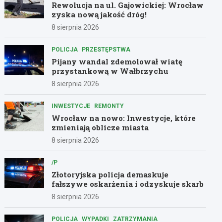
Rewolucja na ul. Gajowickiej: Wrocław
zyska nową jakość dróg!
8 sierpnia 2026
POLICJA
PRZESTĘPSTWA
Pijany wandal zdemolował wiatę
przystankową w Wałbrzychu
8 sierpnia 2026
INWESTYCJE
REMONTY
Wrocław na nowo: Inwestycje, które
zmieniają oblicze miasta
8 sierpnia 2026
/P
Złotoryjska policja demaskuje
fałszywe oskarżenia i odzyskuje skarb
8 sierpnia 2026
POLICJA
WYPADKI
ZATRZYMANIA