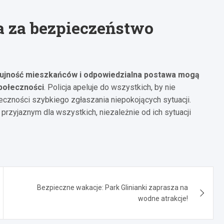
 za bezpieczeństwo
ujność mieszkańców i odpowiedzialna postawa mogą
połeczności
. Policja apeluje do wszystkich, by nie
eczności szybkiego zgłaszania niepokojących sytuacji.
rzyjaznym dla wszystkich, niezależnie od ich sytuacji
Bezpieczne wakacje: Park Glinianki zaprasza na
wodne atrakcje!