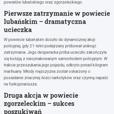
powiatów lubańskiego oraz zgorzeleckiego.
Pierwsze zatrzymanie w powiecie
lubańskim – dramatyczna
ucieczka
W powiecie lubańskim doszło do dynamicznej akcji
policyjnej, gdy 21-letni podejrzany próbował uniknąć
zatrzymania. Jego desperacka próba ucieczki zakończyła
się kolizją z nieoznakowanym samochodem policyjnym. W
trakcie przeszukania jego pojazdu, odkryto ponad kilogram
marihuany. Młody mężczyzna został oskarżony o
posiadanie znacznej ilości narkotyków oraz czynną napaść
na funkcjonariusza.
Druga akcja w powiecie
zgorzeleckim – sukces
poszukiwań