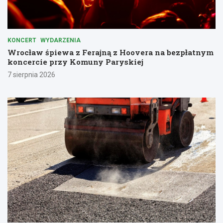
KONCERT
WYDARZENIA
Wrocław śpiewa z Ferajną z Hoovera na bezpłatnym
koncercie przy Komuny Paryskiej
7 sierpnia 2026