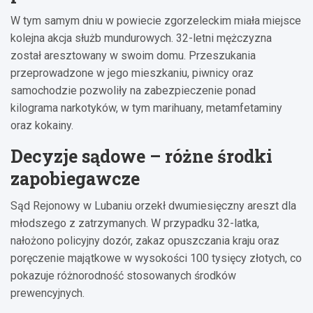
W tym samym dniu w powiecie zgorzeleckim miała miejsce
kolejna akcja służb mundurowych. 32-letni mężczyzna
został aresztowany w swoim domu. Przeszukania
przeprowadzone w jego mieszkaniu, piwnicy oraz
samochodzie pozwoliły na zabezpieczenie ponad
kilograma narkotyków, w tym marihuany, metamfetaminy
oraz kokainy.
Decyzje sądowe – różne środki
zapobiegawcze
Sąd Rejonowy w Lubaniu orzekł dwumiesięczny areszt dla
młodszego z zatrzymanych. W przypadku 32-latka,
nałożono policyjny dozór, zakaz opuszczania kraju oraz
poręczenie majątkowe w wysokości 100 tysięcy złotych, co
pokazuje różnorodność stosowanych środków
prewencyjnych.