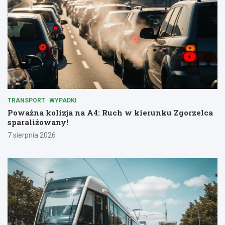
TRANSPORT
WYPADKI
Poważna kolizja na A4: Ruch w kierunku Zgorzelca
sparaliżowany!
7 sierpnia 2026