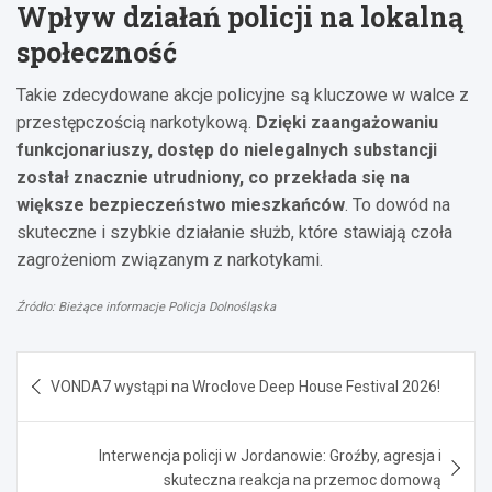
Wpływ działań policji na lokalną
społeczność
Takie zdecydowane akcje policyjne są kluczowe w walce z
przestępczością narkotykową.
Dzięki zaangażowaniu
funkcjonariuszy, dostęp do nielegalnych substancji
został znacznie utrudniony, co przekłada się na
większe bezpieczeństwo mieszkańców
. To dowód na
skuteczne i szybkie działanie służb, które stawiają czoła
zagrożeniom związanym z narkotykami.
Źródło: Bieżące informacje Policja Dolnośląska
Nawigacja
VONDA7 wystąpi na Wroclove Deep House Festival 2026!
wpisu
Interwencja policji w Jordanowie: Groźby, agresja i
skuteczna reakcja na przemoc domową