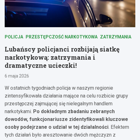
POLICJA
PRZESTĘPCZOŚĆ NARKOTYKOWA
ZATRZYMANIA
Lubańscy policjanci rozbijają siatkę
narkotykową: zatrzymania i
dramatyczne ucieczki!
6 maja 2026
W ostatnich tygodniach policja w naszym regionie
zintensyfikowała działania mające na celu rozbicie grupy
przestępczej zajmującej się nielegalnym handlem
narkotykami.
Po dokładnym zbadaniu zebranych
dowodów, funkcjonariusze zidentyfikowali kluczowe
osoby podejrzane o udział w tej działalności
. Efektem
tych działań było aresztowanie dwóch mężczyzn z