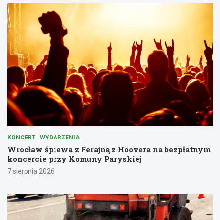
KONCERT
WYDARZENIA
Wrocław śpiewa z Ferajną z Hoovera na bezpłatnym
koncercie przy Komuny Paryskiej
7 sierpnia 2026