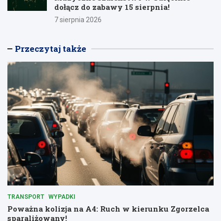
dołącz do zabawy 15 sierpnia!
7 sierpnia 2026
Przeczytaj także
TRANSPORT
WYPADKI
Poważna kolizja na A4: Ruch w kierunku Zgorzelca
sparaliżowany!