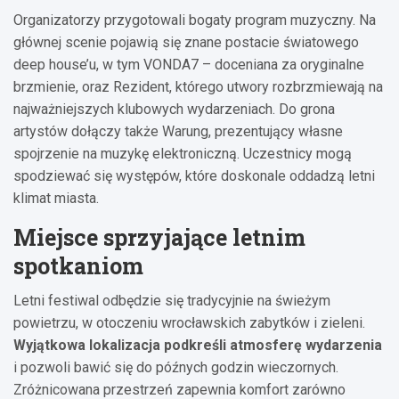
Organizatorzy przygotowali bogaty program muzyczny. Na
głównej scenie pojawią się znane postacie światowego
deep house’u, w tym VONDA7 – doceniana za oryginalne
brzmienie, oraz Rezident, którego utwory rozbrzmiewają na
najważniejszych klubowych wydarzeniach. Do grona
artystów dołączy także Warung, prezentujący własne
spojrzenie na muzykę elektroniczną. Uczestnicy mogą
spodziewać się występów, które doskonale oddadzą letni
klimat miasta.
Miejsce sprzyjające letnim
spotkaniom
Letni festiwal odbędzie się tradycyjnie na świeżym
powietrzu, w otoczeniu wrocławskich zabytków i zieleni.
Wyjątkowa lokalizacja podkreśli atmosferę wydarzenia
i pozwoli bawić się do późnych godzin wieczornych.
Zróżnicowana przestrzeń zapewnia komfort zarówno