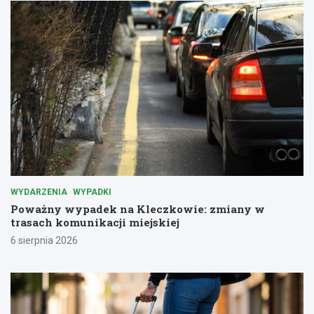
WYDARZENIA
WYPADKI
Poważny wypadek na Kleczkowie: zmiany w
trasach komunikacji miejskiej
6 sierpnia 2026