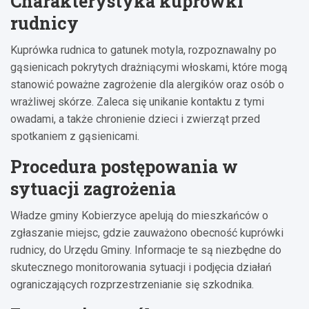
Charakterystyka kuprówki
rudnicy
Kuprówka rudnica to gatunek motyla, rozpoznawalny po
gąsienicach pokrytych drażniącymi włoskami, które mogą
stanowić poważne zagrożenie dla alergików oraz osób o
wrażliwej skórze. Zaleca się unikanie kontaktu z tymi
owadami, a także chronienie dzieci i zwierząt przed
spotkaniem z gąsienicami.
Procedura postępowania w
sytuacji zagrożenia
Władze gminy Kobierzyce apelują do mieszkańców o
zgłaszanie miejsc, gdzie zauważono obecność kuprówki
rudnicy, do Urzędu Gminy. Informacje te są niezbędne do
skutecznego monitorowania sytuacji i podjęcia działań
ograniczających rozprzestrzenianie się szkodnika.