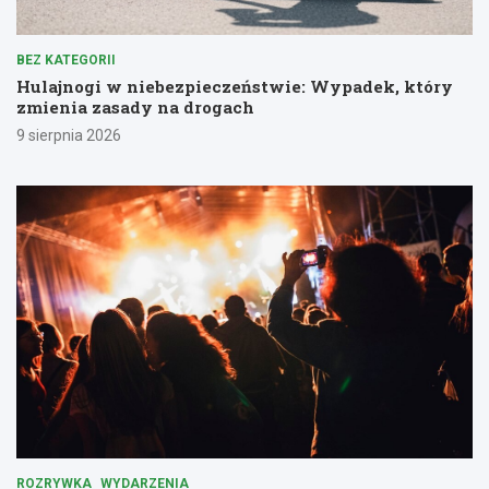
BEZ KATEGORII
Hulajnogi w niebezpieczeństwie: Wypadek, który
zmienia zasady na drogach
9 sierpnia 2026
ROZRYWKA
WYDARZENIA