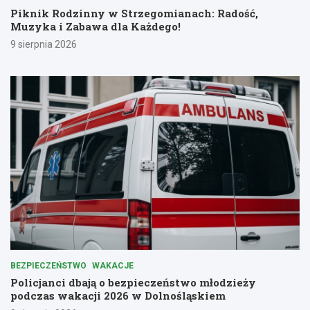
Piknik Rodzinny w Strzegomianach: Radość,
Muzyka i Zabawa dla Każdego!
9 sierpnia 2026
BEZPIECZEŃSTWO
WAKACJE
Policjanci dbają o bezpieczeństwo młodzieży
podczas wakacji 2026 w Dolnośląskiem