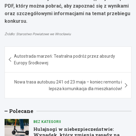
PDF, który można pobrać, aby zapoznać się z wynikami
oraz szczegółowymi informacjami na temat przebiegu
konkursu.
Źródło: Starostwo Powiatowe we Wrocławiu
Nawigacja
Autostrada marzeń: Teatralna podróż przez absurdy
wpisu
Europy Środkowej
Nowa trasa autobusu 241 od 23 maja – koniec remontu i
lepsza komunikacja dla mieszkańców!
Polecane
BEZ KATEGORII
Hulajnogi w niebezpieczeństwie:
Wypadek, który zmienia zasady na