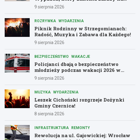
drogach
9 sierpnia 2026
ROZRYWKA
WYDARZENIA
Piknik Rodzinny w Strzegomianach:
Radość, Muzyka i Zabawa dla Każdego!
9 sierpnia 2026
BEZPIECZEŃSTWO
WAKACJE
Policjanci dbają o bezpieczeństwo
młodzieży podczas wakacji 2026 w
Dolnośląskiem
9 sierpnia 2026
MUZYKA
WYDARZENIA
Leszek Cichoński rozgrzeje Dożynki
Gminy Czernica!
8 sierpnia 2026
INFRASTRUKTURA
REMONTY
Rewolucja na ul. Gajowickiej: Wrocław