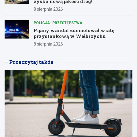
zyska nową jakość dróg!
8 sierpnia 2026
POLICJA
PRZESTĘPSTWA
Pijany wandal zdemolował wiatę
przystankową w Wałbrzychu
8 sierpnia 2026
Przeczytaj także