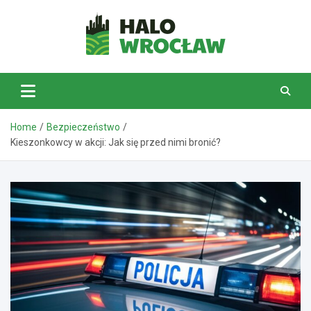
Skip
to
content
HaloWrocław.pl
Home
Bezpieczeństwo
Kieszonkowcy w akcji: Jak się przed nimi bronić?