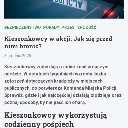
BEZPIECZEŃSTWO
PORADY
PRZESTĘPCZOŚĆ
Kieszonkowcy w akcji: Jak się przed
nimi bronić?
3 grudnia 2025
Kieszonkowcy znów dają o sobie znać w naszym
mieście. W ostatnich tygodniach wzrosła liczba
zgłoszeń dotyczących kradzieży w miejscach
publicznych, co potwierdza Komenda Miejska Policji.
Sprawdź, gdzie i jak najczęściej działają złodzieje oraz
poznaj sposoby, by nie paść ich ofiarą.
Kieszonkowcy wykorzystują
codzienny pośpiech