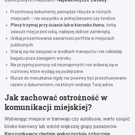
Przechowuj dokumenty, pieniądze i klucze w różnych
miejscach – nie wszystko w jednej kieszeni czy torebce.
Plecy trzymaj przy ścianie lub w kierunku tłumu
, torbę
zawsze miej przed sobą, najlepiej dobrze zamkniętą.
Unikaj prezentowania zawartości portfela w miejscach
publicznych.
Staraj się nie zasypiać w środkach transportu i nie odkładaj
bagażu poza zasięgiem wzroku.
Nie przyjmuj pomocy od nieznajomych i nie wdawaj się w
rozmowy, które wydają się podejrzane.
Klucze do mieszkania nigdy nie powinny być przechowywane
razem z dokumentem, na którym widnieje Twój adres.
Jak zachować ostrożność w
komunikacji miejskiej?
Wybierając miejsce w tramwaju czy autobusie, warto usiąść
blisko kierowcy lub wśród większej grupy pasażerów.
Kieszonkowcy chętnie wykorzystują sztucznie