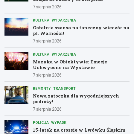
7 sierpnia 2026
KULTURA
WYDARZENIA
Ostatnia szansa na taneczny wieczór na
pl. Wolności!
7 sierpnia 2026
KULTURA
WYDARZENIA
Muzyka w Obiektywie: Emocje
Uchwycone na Wystawie
7 sierpnia 2026
REMONTY
TRANSPORT
Nowa zatoczka dla wygodniejszych
podróży!
7 sierpnia 2026
POLICJA
WYPADKI
15-latek na crossie w Lwówku Śląskim