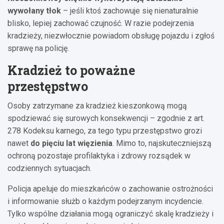
wywołany tłok
– jeśli ktoś zachowuje się nienaturalnie
blisko, lepiej zachować czujność. W razie podejrzenia
kradzieży, niezwłocznie powiadom obsługę pojazdu i zgłoś
sprawę na policję.
Kradzież to poważne
przestępstwo
Osoby zatrzymane za kradzież kieszonkową mogą
spodziewać się surowych konsekwencji – zgodnie z art.
278 Kodeksu karnego, za tego typu przestępstwo grozi
nawet
do pięciu lat więzienia
. Mimo to, najskuteczniejszą
ochroną pozostaje profilaktyka i zdrowy rozsądek w
codziennych sytuacjach.
Policja apeluje do mieszkańców o zachowanie ostrożności
i informowanie służb o każdym podejrzanym incydencie.
Tylko wspólne działania mogą ograniczyć skalę kradzieży i