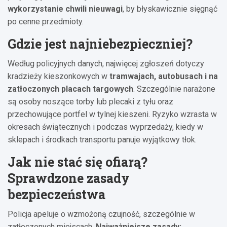
wykorzystanie chwili nieuwagi
, by błyskawicznie sięgnąć
po cenne przedmioty.
Gdzie jest najniebezpieczniej?
Według policyjnych danych, najwięcej zgłoszeń dotyczy
kradzieży kieszonkowych w
tramwajach, autobusach i na
zatłoczonych placach targowych
. Szczególnie narażone
są osoby noszące torby lub plecaki z tyłu oraz
przechowujące portfel w tylnej kieszeni. Ryzyko wzrasta w
okresach świątecznych i podczas wyprzedaży, kiedy w
sklepach i środkach transportu panuje wyjątkowy tłok.
Jak nie stać się ofiarą?
Sprawdzone zasady
bezpieczeństwa
Policja apeluje o wzmożoną czujność, szczególnie w
zatłoczonych miejscach.
Najważniejsze zasady: