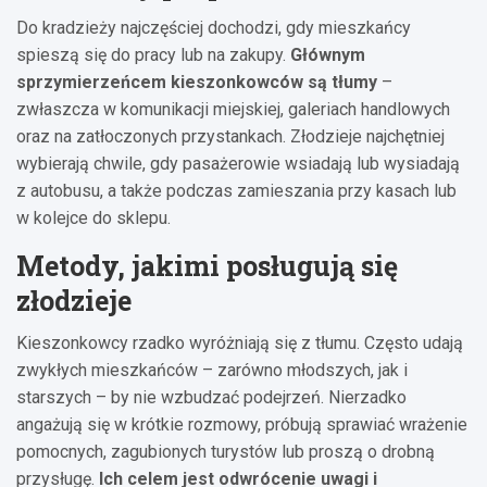
Do kradzieży najczęściej dochodzi, gdy mieszkańcy
spieszą się do pracy lub na zakupy.
Głównym
sprzymierzeńcem kieszonkowców są tłumy
–
zwłaszcza w komunikacji miejskiej, galeriach handlowych
oraz na zatłoczonych przystankach. Złodzieje najchętniej
wybierają chwile, gdy pasażerowie wsiadają lub wysiadają
z autobusu, a także podczas zamieszania przy kasach lub
w kolejce do sklepu.
Metody, jakimi posługują się
złodzieje
Kieszonkowcy rzadko wyróżniają się z tłumu. Często udają
zwykłych mieszkańców – zarówno młodszych, jak i
starszych – by nie wzbudzać podejrzeń. Nierzadko
angażują się w krótkie rozmowy, próbują sprawiać wrażenie
pomocnych, zagubionych turystów lub proszą o drobną
przysługę.
Ich celem jest odwrócenie uwagi i