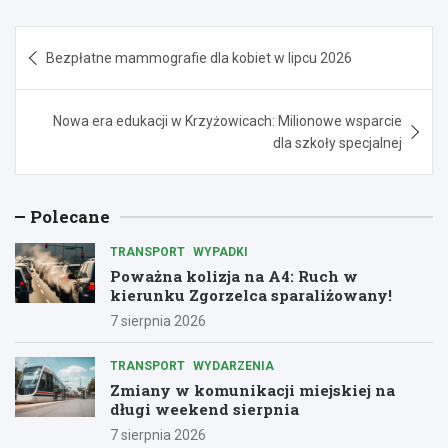
Nawigacja
Bezpłatne mammografie dla kobiet w lipcu 2026
wpisu
Nowa era edukacji w Krzyżowicach: Milionowe wsparcie
dla szkoły specjalnej
Polecane
TRANSPORT
WYPADKI
Poważna kolizja na A4: Ruch w
kierunku Zgorzelca sparaliżowany!
7 sierpnia 2026
TRANSPORT
WYDARZENIA
Zmiany w komunikacji miejskiej na
długi weekend sierpnia
7 sierpnia 2026