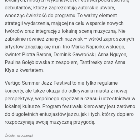
debiutantów, którzy zaprezentują autorskie utwory,
wnosząc świeżość do programu. To ważny element
strategii wydarzenia, mającej na celu wsparcie nowych
twórców oraz integrację z lokalną sceną muzyczną. Nie
zabraknie również znanych nazwisk – wśród zaproszonych
artystów znajdują się m.in. trio Marka Napiórkowskiego,
kwintet Piotra Barona, Dominik Gawroński, Anna Nguyen,
Paulina Gołębiowska z zespołem, Tantfreaky oraz Anna
Kłys z kwartetem.
Vertigo Summer Jazz Festival to nie tylko regularne
koncerty, ale także okazja do odkrywania miasta z nowej
perspektywy, wspólnego spędzania czasu i uczestnictwa w
lokalnej kulturze. Program festiwalu kierowany jest zarówno
do długoletnich entuzjastów jazzu, jak i tych, którzy dopiero
rozpoczynają swoją muzyczną przygodę.
Źródło: wroclaw.pl