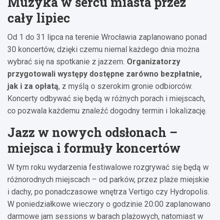
Muzyka w sercu miasta przez
cały lipiec
Od 1 do 31 lipca na terenie Wrocławia zaplanowano ponad
30 koncertów, dzięki czemu niemal każdego dnia można
wybrać się na spotkanie z jazzem.
Organizatorzy
przygotowali występy dostępne zarówno bezpłatnie,
jak i za opłatą
, z myślą o szerokim gronie odbiorców.
Koncerty odbywać się będą w różnych porach i miejscach,
co pozwala każdemu znaleźć dogodny termin i lokalizację.
Jazz w nowych odsłonach –
miejsca i formuły koncertów
W tym roku wydarzenia festiwalowe rozgrywać się będą w
różnorodnych miejscach – od parków, przez plaże miejskie
i dachy, po ponadczasowe wnętrza Vertigo czy Hydropolis.
W poniedziałkowe wieczory o godzinie 20:00 zaplanowano
darmowe jam sessions w barach plażowych, natomiast w