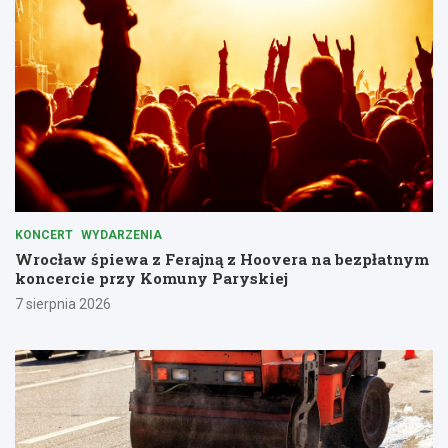
KONCERT
WYDARZENIA
Wrocław śpiewa z Ferajną z Hoovera na bezpłatnym
koncercie przy Komuny Paryskiej
7 sierpnia 2026