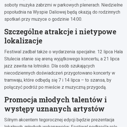
soboty muzyka zabrzmi w parkowych plenerach. Niedzielne
popołudnia na Wyspie Daliowej będą okazją do rodzinnych
spotkań przy muzyce o godzinie 14:00.
Szczególne atrakcje i nietypowe
lokalizacje
Festiwal zadbał także o wydarzenia specjalne. 12 lipca Hala
Stulecia stanie się areną wyjątkowego koncertu, a 21 lipca
jazz zawita na lotnisko. Dla osób szukających
niecodziennych doświadczeń przygotowano koncerty w
tramwaju, które odbędą się 7 i 14 lipca – to szansa, by
połączyć podróż po mieście z muzyczną przygodą.
Promocja młodych talentów i
występy uznanych artystów
Silnym akcentem tegorocznej edycji będzie prezentacja
lokalnych, młodych wykonawców. Festiwal podkreśla rolę