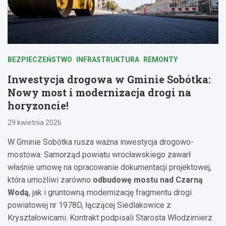
BEZPIECZEŃSTWO
INFRASTRUKTURA
REMONTY
Inwestycja drogowa w Gminie Sobótka:
Nowy most i modernizacja drogi na
horyzoncie!
29 kwietnia 2026
W Gminie Sobótka rusza ważna inwestycja drogowo-
mostowa. Samorząd powiatu wrocławskiego zawarł
właśnie umowę na opracowanie dokumentacji projektowej,
która umożliwi zarówno
odbudowę mostu nad Czarną
Wodą
, jak i gruntowną modernizację fragmentu drogi
powiatowej nr 1978D, łączącej Siedlakowice z
Kryształowicami. Kontrakt podpisali Starosta Włodzimierz