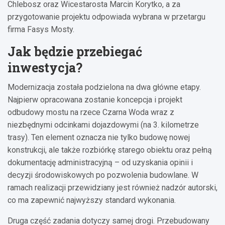
Chlebosz oraz Wicestarosta Marcin Korytko, a za
przygotowanie projektu odpowiada wybrana w przetargu
firma Fasys Mosty.
Jak będzie przebiegać
inwestycja?
Modernizacja została podzielona na dwa główne etapy.
Najpierw opracowana zostanie koncepcja i projekt
odbudowy mostu na rzece Czarna Woda wraz z
niezbędnymi odcinkami dojazdowymi (na 3. kilometrze
trasy). Ten element oznacza nie tylko budowę nowej
konstrukcji, ale także rozbiórkę starego obiektu oraz pełną
dokumentację administracyjną – od uzyskania opinii i
decyzji środowiskowych po pozwolenia budowlane. W
ramach realizacji przewidziany jest również nadzór autorski,
co ma zapewnić najwyższy standard wykonania.
Druga część zadania dotyczy samej drogi. Przebudowany