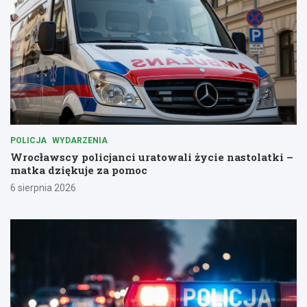
POLICJA
WYDARZENIA
Wrocławscy policjanci uratowali życie nastolatki –
matka dziękuje za pomoc
6 sierpnia 2026