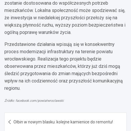
zostanie dostosowana do współczesnych potrzeb
mieszkańców. Lokalna społeczność może spodziewać się,
że inwestycja w niedalekiej przyszłości przełoży się na
większą płynność ruchu, wyższy poziom bezpieczeństwa i
ogólną poprawę warunków życia.
Przedstawione działania wpisują się w konsekwentny
proces modernizacji infrastruktury na terenie powiatu
wrocławskiego. Realizacja tego projektu będzie
obserwowana przez mieszkańców, którzy już dziś mogą
śledzić przygotowania do zmian mających bezpośredni
wpływ na ich codzienność oraz przyszłość komunikacyjną
regionu.
Źródło: facebook.com/powiatwroclawski
Nawigacja
Ołbin w nowym blasku: kolejne kamienice do remontu!
wpisu