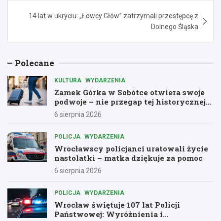
14 lat w ukryciu: „Łowcy Głów” zatrzymali przestępcę z
Dolnego Śląska
Polecane
KULTURA
WYDARZENIA
Zamek Górka w Sobótce otwiera swoje
podwoje – nie przegap tej historycznej
przygody!
6 sierpnia 2026
POLICJA
WYDARZENIA
Wrocławscy policjanci uratowali życie
nastolatki – matka dziękuje za pomoc
6 sierpnia 2026
POLICJA
WYDARZENIA
Wrocław świętuje 107 lat Policji
Państwowej: Wyróżnienia i