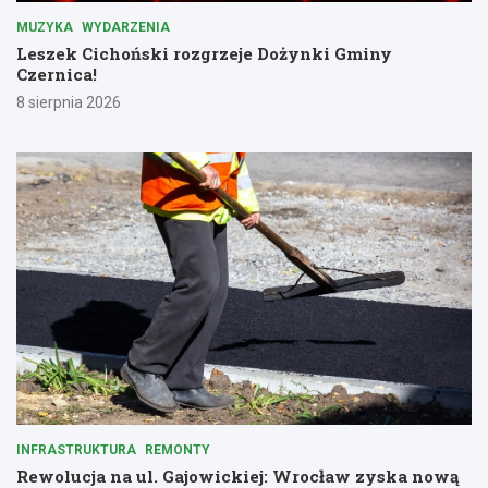
MUZYKA
WYDARZENIA
Leszek Cichoński rozgrzeje Dożynki Gminy
Czernica!
8 sierpnia 2026
INFRASTRUKTURA
REMONTY
Rewolucja na ul. Gajowickiej: Wrocław zyska nową