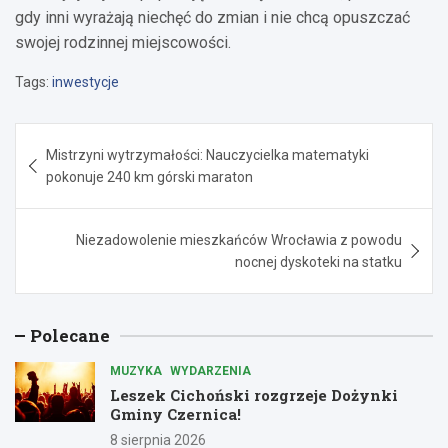
gdy inni wyrażają niechęć do zmian i nie chcą opuszczać
swojej rodzinnej miejscowości.
Tags:
inwestycje
Nawigacja
Mistrzyni wytrzymałości: Nauczycielka matematyki
wpisu
pokonuje 240 km górski maraton
Niezadowolenie mieszkańców Wrocławia z powodu
nocnej dyskoteki na statku
Polecane
MUZYKA
WYDARZENIA
Leszek Cichoński rozgrzeje Dożynki
Gminy Czernica!
8 sierpnia 2026