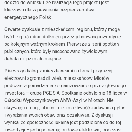
doszto do wniosku, że realizacja tego projektu jest
kluczowa dla zapewnienia bezpieczeństwa
energetycznego Polski.
Otwarte dyskusje z mieszkańcami regionu, którzy mogą
być bezpośrednio dotknięci przez planowaną inwestycję,
są kolejnym ważnym krokiem. Pierwsze z serii spotkań
publicznych, które były nacechowane żywiołowymi
debatami, już miało miejsce.
Pierwszy dialog z mieszkańcami na temat przyszłej
elektrowni zgromadził wielu mieszkańców Młotów
podczas zgromadzenia zorganizowanego przez głównego
inwestora – grupę PGE S.A. Spotkanie odbyło się 18 lipca w
Ośrodku Wypoczynkowym AMW-Azyl w Młotach. Nie
ukrywając emocji, obecni mieli możliwość zadawania pytań
i wyrażania swoich obaw oraz oczekiwań. Z dyskusji
wynika, że społeczność lokalna jest podzielona co do tej
inwestycji – jedni popierają budowę elektrowni, podczas