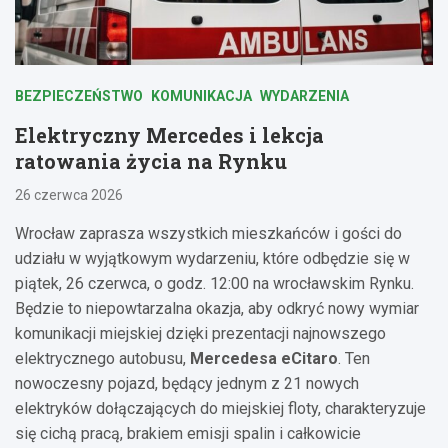
BEZPIECZEŃSTWO
KOMUNIKACJA
WYDARZENIA
Elektryczny Mercedes i lekcja
ratowania życia na Rynku
26 czerwca 2026
Wrocław zaprasza wszystkich mieszkańców i gości do
udziału w wyjątkowym wydarzeniu, które odbędzie się w
piątek, 26 czerwca, o godz. 12:00 na wrocławskim Rynku.
Będzie to niepowtarzalna okazja, aby odkryć nowy wymiar
komunikacji miejskiej dzięki prezentacji najnowszego
elektrycznego autobusu,
Mercedesa eCitaro
. Ten
nowoczesny pojazd, będący jednym z 21 nowych
elektryków dołączających do miejskiej floty, charakteryzuje
się cichą pracą, brakiem emisji spalin i całkowicie