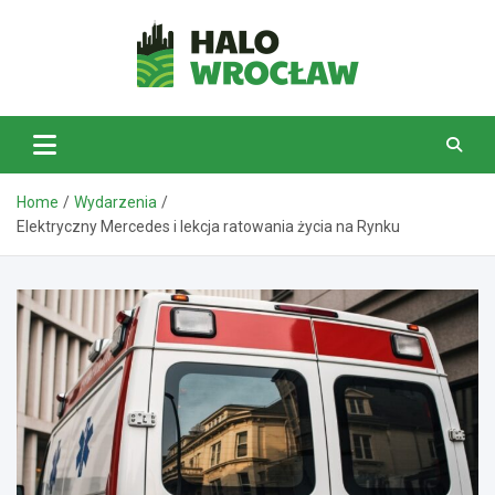
Skip
to
content
HaloWrocław.pl
Home
Wydarzenia
Elektryczny Mercedes i lekcja ratowania życia na Rynku