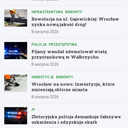
INFRASTRUKTURA
REMONTY
Rewolucja na ul. Gajowickiej: Wrocław
zyska nową jakość dróg!
8 sierpnia 2026
POLICJA
PRZESTĘPSTWA
Pijany wandal zdemolował wiatę
przystankową w Wałbrzychu
8 sierpnia 2026
INWESTYCJE
REMONTY
Wrocław na nowo: Inwestycje, które
zmieniają oblicze miasta
8 sierpnia 2026
/P
Złotoryjska policja demaskuje fałszywe
oskarżenia i odzyskuje skarb