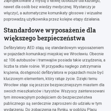
zaprojektowane z myślą o łatwej obsłudze dla każdego,
nawet dla osób bez wiedzy medycznej. Wystarczy je
włączyć, a automatyczne komunikaty głosowe i wizualne
poprowadzą użytkownika przez kolejne etapy działania.
Standardowe wyposażenie dla
większego bezpieczeństwa
Defibrylatory AED stają się standardowym wyposażeniem
w pojazdach komunikacji miejskiej we Wrocławiu. Obecnie
aż 106 autobusów i tramwajów posiada takie urządzenia, a
liczba ta stale rośnie. W przypadku nagłego zatrzymania
krążenia, dostępność defibrylatora w pojazdach może być
kluczowym elementem, który ratuje życie. Dzięki temu
Wrocław staje się jeszcze bezpieczniejszym miastem dla
swoich mieszkańców i turystów. Wszyscy zainteresowani
tym innowacyjnym podejściem do bezpieczeństwa
publicznego są serdecznie zaproszeni do udziału w tym
wydarzeniu. Do zobaczenia na Rynku, w pobliżu Placu