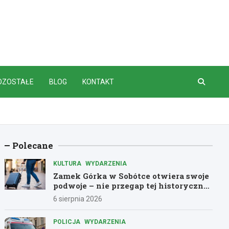
OZOSTAŁE
BLOG
KONTAKT
Polecane
KULTURA
WYDARZENIA
Zamek Górka w Sobótce otwiera swoje
podwoje – nie przegap tej historycznej
przygody!
6 sierpnia 2026
POLICJA
WYDARZENIA