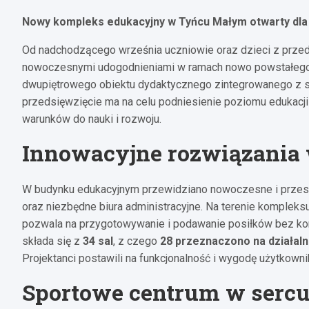
Nowy kompleks edukacyjny w Tyńcu Małym otwarty dla
Od nadchodzącego września uczniowie oraz dzieci z prze
nowoczesnymi udogodnieniami w ramach nowo powstałego 
dwupiętrowego obiektu dydaktycznego zintegrowanego z sa
przedsięwzięcie ma na celu podniesienie poziomu edukacj
warunków do nauki i rozwoju.
Innowacyjne rozwiązania
W budynku edukacyjnym przewidziano nowoczesne i przest
oraz niezbędne biura administracyjne. Na terenie kompleksu
pozwala na przygotowywanie i podawanie posiłków bez ko
składa się z
34 sal
, z czego
28 przeznaczono na działal
Projektanci postawili na funkcjonalność i wygodę użytkown
Sportowe centrum w sercu