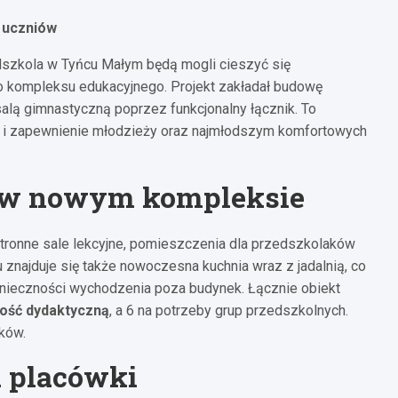
 uczniów
dszkola w Tyńcu Małym będą mogli cieszyć się
kompleksu edukacyjnego. Projekt zakładał budowę
lą gimnastyczną poprzez funkcjonalny łącznik. To
i i zapewnienie młodzieży oraz najmłodszym komfortowych
 w nowym kompleksie
ronne sale lekcyjne, pomieszczenia dla przedszkolaków
 znajduje się także nowoczesna kuchnia wraz z jadalnią, co
nieczności wychodzenia poza budynek. Łącznie obiekt
ność dydaktyczną
, a 6 na potrzeby grup przedszkolnych.
ików.
 placówki