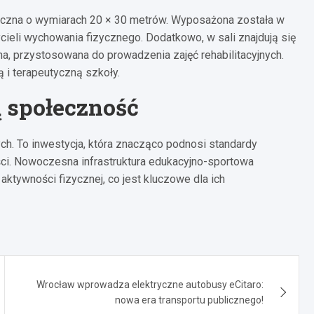
yczna o wymiarach 20 × 30 metrów. Wyposażona została w
cieli wychowania fizycznego. Dodatkowo, w sali znajdują się
a, przystosowana do prowadzenia zajęć rehabilitacyjnych.
 i terapeutyczną szkoły.
 społeczność
ych. To inwestycja, która znacząco podnosi standardy
ści. Nowoczesna infrastruktura edukacyjno-sportowa
ktywności fizycznej, co jest kluczowe dla ich
Wrocław wprowadza elektryczne autobusy eCitaro:
nowa era transportu publicznego!