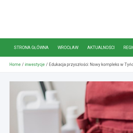
Skip
to
content
STRONA GŁÓWNA
WROCŁAW
AKTUALNOŚCI
REGI
Home
inwestycje
Edukacja przyszłości: Nowy kompleks w Tyń