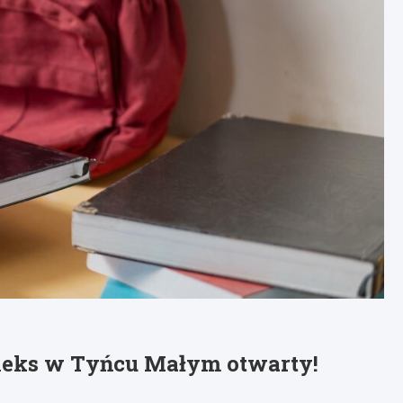
leks w Tyńcu Małym otwarty!