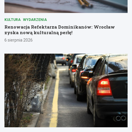
KULTURA
WYDARZENIA
Renowacja Refektarza Dominikanów: Wrocław
zyska nową kulturalną perłę!
6 sierpnia 2026