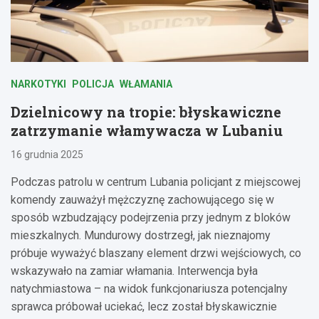
NARKOTYKI
POLICJA
WŁAMANIA
Dzielnicowy na tropie: błyskawiczne
zatrzymanie włamywacza w Lubaniu
16 grudnia 2025
Podczas patrolu w centrum Lubania policjant z miejscowej
komendy zauważył mężczyznę zachowującego się w
sposób wzbudzający podejrzenia przy jednym z bloków
mieszkalnych. Mundurowy dostrzegł, jak nieznajomy
próbuje wyważyć blaszany element drzwi wejściowych, co
wskazywało na zamiar włamania. Interwencja była
natychmiastowa – na widok funkcjonariusza potencjalny
sprawca próbował uciekać, lecz został błyskawicznie