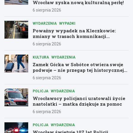
Wrocław zyska nową kulturalną perłę!
6 sierpnia 2026
WYDARZENIA
WYPADKI
Poważny wypadek na Kleczkowie:
zmiany w trasach komunikacji
miejskiej
6 sierpnia 2026
KULTURA
WYDARZENIA
Zamek Górka w Sobótce otwiera swoje
podwoje – nie przegap tej historycznej
przygody!
6 sierpnia 2026
POLICJA
WYDARZENIA
Wrocławscy policjanci uratowali życie
nastolatki – matka dziękuje za pomoc
6 sierpnia 2026
POLICJA
WYDARZENIA
Wrocław świętuje 107 lat Policji