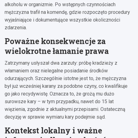
alkoholu w organizmie. Po wstępnych czynnościach
mężczyzna trafił na komendę, gdzie rozpoczęto procedury
wyjaśniające i dokumentujące wszystkie okoliczności
zdarzenia.
Poważne konsekwencje za
wielokrotne łamanie prawa
Zatrzymany usłyszał dwa zarzuty: próbę kradzieży z
włamaniem oraz nielegalne posiadanie środków
odurzających. Szczególnie istotne jest to, że mężczyzna
był już wcześniej karany za podobne czyny, co kwalifikuje
go jako recydywistę. Oznacza to, że grożą mu dużo
surowsze kary – w tym przypadku, nawet do 15 lat
więzienia, zgodnie z aktualnymi przepisami. Ostateczną
decyzję w sprawie wymiaru kary podejmie sąd.
Kontekst lokalny i ważne