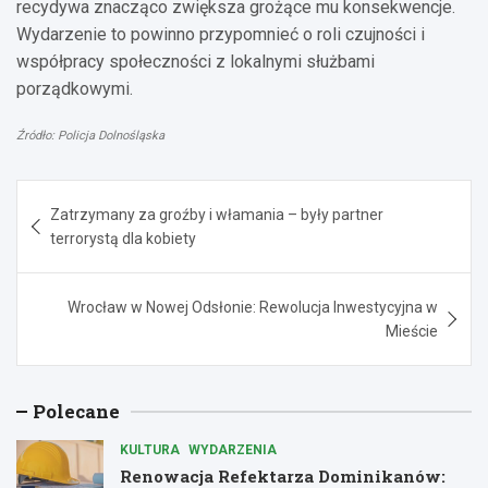
recydywa znacząco zwiększa grożące mu konsekwencje.
Wydarzenie to powinno przypomnieć o roli czujności i
współpracy społeczności z lokalnymi służbami
porządkowymi.
Źródło: Policja Dolnośląska
Nawigacja
Zatrzymany za groźby i włamania – były partner
wpisu
terrorystą dla kobiety
Wrocław w Nowej Odsłonie: Rewolucja Inwestycyjna w
Mieście
Polecane
KULTURA
WYDARZENIA
Renowacja Refektarza Dominikanów: