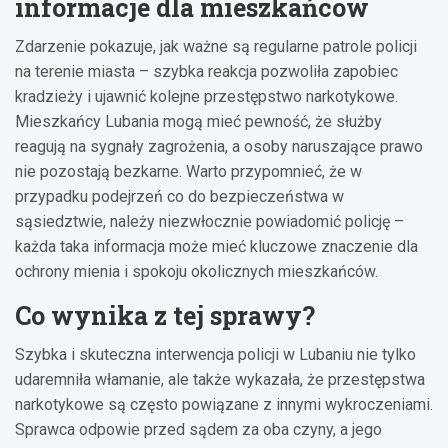
informacje dla mieszkańców
Zdarzenie pokazuje, jak ważne są regularne patrole policji
na terenie miasta – szybka reakcja pozwoliła zapobiec
kradzieży i ujawnić kolejne przestępstwo narkotykowe.
Mieszkańcy Lubania mogą mieć pewność, że służby
reagują na sygnały zagrożenia, a osoby naruszające prawo
nie pozostają bezkarne. Warto przypomnieć, że w
przypadku podejrzeń co do bezpieczeństwa w
sąsiedztwie, należy niezwłocznie powiadomić policję –
każda taka informacja może mieć kluczowe znaczenie dla
ochrony mienia i spokoju okolicznych mieszkańców.
Co wynika z tej sprawy?
Szybka i skuteczna interwencja policji w Lubaniu nie tylko
udaremniła włamanie, ale także wykazała, że przestępstwa
narkotykowe są często powiązane z innymi wykroczeniami.
Sprawca odpowie przed sądem za oba czyny, a jego