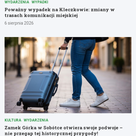
WYDARZENIA
WYPADKI
Poważny wypadek na Kleczkowie: zmiany w
trasach komunikacji miejskiej
6 sierpnia 2026
KULTURA
WYDARZENIA
Zamek Górka w Sobótce otwiera swoje podwoje –
nie przegap tej historycznej przygody!