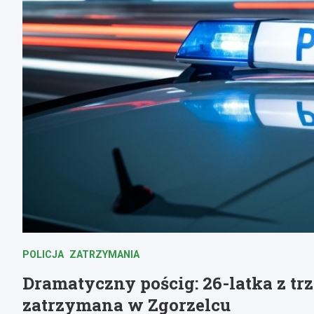
POLICJA
ZATRZYMANIA
Dramatyczny pościg: 26-latka z t
zatrzymana w Zgorzelcu