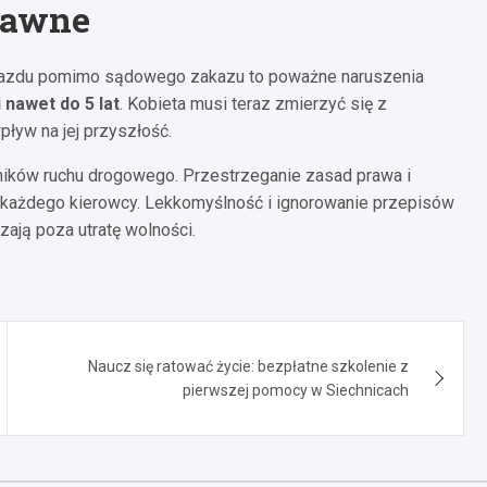
rawne
ojazdu pomimo sądowego zakazu to poważne naruszenia
 nawet do 5 lat
. Kobieta musi teraz zmierzyć się z
ływ na jej przyszłość.
ników ruchu drogowego. Przestrzeganie zasad prawa i
 każdego kierowcy. Lekkomyślność i ignorowanie przepisów
ają poza utratę wolności.
Naucz się ratować życie: bezpłatne szkolenie z
pierwszej pomocy w Siechnicach