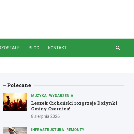
OZOSTAŁE
BLOG
KONTAKT
Polecane
MUZYKA
WYDARZENIA
Leszek Cichoński rozgrzeje Dożynki
Gminy Czernica!
8 sierpnia 2026
INFRASTRUKTURA
REMONTY