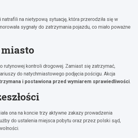
natrafili na nietypową sytuację, która przerodziła się w
ignorowała sygnały do zatrzymania pojazdu, co miało poważne
 miasto
 rutynowej kontroli drogowej. Zamiast się zatrzymać,
nariuszy do natychmiastowego podjęcia pościgu. Akcja
atrzymana i postawiona przed wymiarem sprawiedliwości
.
eszłości
miała ona na koncie trzy aktywne zakazy prowadzenia
użby do ustalenia miejsca pobytu oraz przez polski sąd,
wolności.