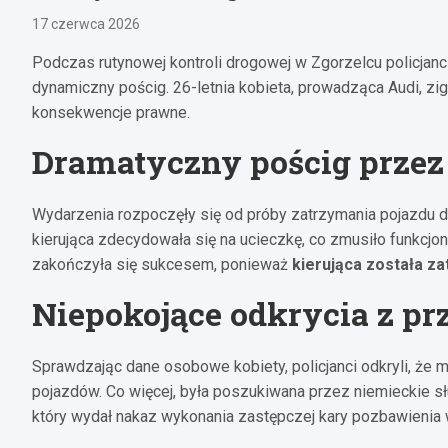
17 czerwca 2026
Podczas rutynowej kontroli drogowej w Zgorzelcu policjanci 
dynamiczny pościg. 26-letnia kobieta, prowadząca Audi, z
konsekwencje prawne.
Dramatyczny pościg przez
Wydarzenia rozpoczęły się od próby zatrzymania pojazdu do
kierująca zdecydowała się na ucieczkę, co zmusiło funkcjo
zakończyła się sukcesem, ponieważ
kierująca została z
Niepokojące odkrycia z prz
Sprawdzając dane osobowe kobiety, policjanci odkryli, że 
pojazdów. Co więcej, była poszukiwana przez niemieckie sł
który wydał nakaz wykonania zastępczej kary pozbawienia 