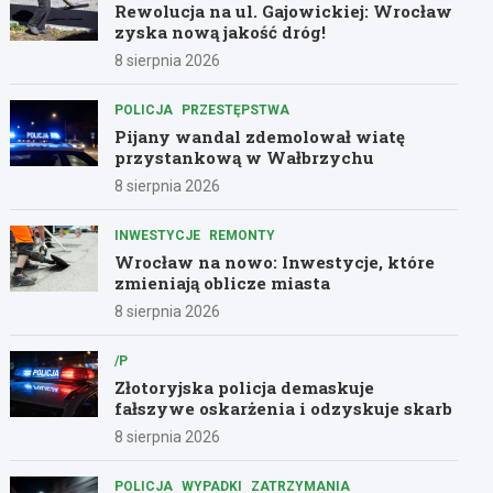
Rewolucja na ul. Gajowickiej: Wrocław
zyska nową jakość dróg!
8 sierpnia 2026
POLICJA
PRZESTĘPSTWA
Pijany wandal zdemolował wiatę
przystankową w Wałbrzychu
8 sierpnia 2026
INWESTYCJE
REMONTY
Wrocław na nowo: Inwestycje, które
zmieniają oblicze miasta
8 sierpnia 2026
/P
Złotoryjska policja demaskuje
fałszywe oskarżenia i odzyskuje skarb
8 sierpnia 2026
POLICJA
WYPADKI
ZATRZYMANIA