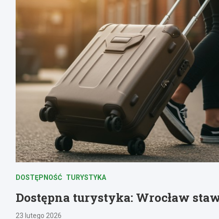
DOSTĘPNOŚĆ
TURYSTYKA
Dostępna turystyka: Wrocław staw
23 lutego 2026