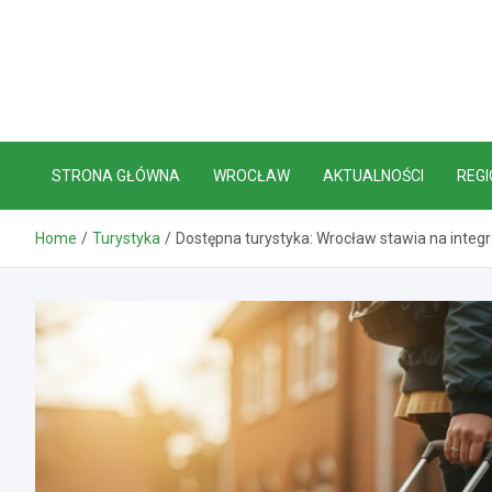
Skip
to
content
STRONA GŁÓWNA
WROCŁAW
AKTUALNOŚCI
REGI
Home
Turystyka
Dostępna turystyka: Wrocław stawia na integ