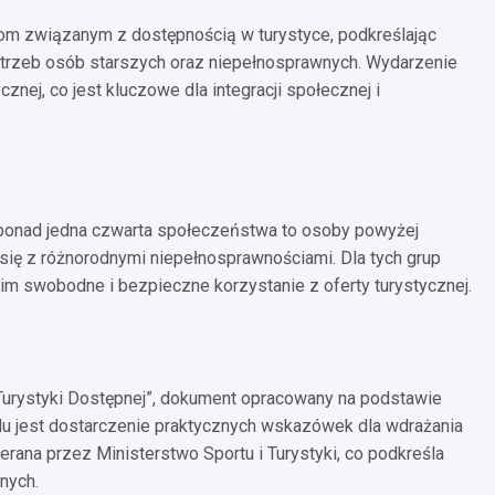
om związanym z dostępnością w turystyce, podkreślając
trzeb osób starszych oraz niepełnosprawnych. Wydarzenie
nej, co jest kluczowe dla integracji społecznej i
ponad jedna czwarta społeczeństwa to osoby powyżej
się z różnorodnymi niepełnosprawnościami. Dla tych grup
 im swobodne i bezpieczne korzystanie z oferty turystycznej.
urystyki Dostępnej”, dokument opracowany na podstawie
 jest dostarczenie praktycznych wskazówek dla wdrażania
erana przez Ministerstwo Sportu i Turystyki, co podkreśla
nych.