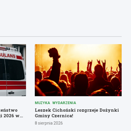
MUZYKA
WYDARZENIA
czeństwo
Leszek Cichoński rozgrzeje Dożynki
i 2026 w
Gminy Czernica!
8 sierpnia 2026