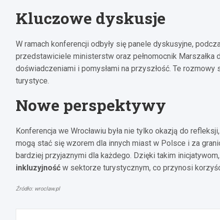
Kluczowe dyskusje
W ramach konferencji odbyły się panele dyskusyjne, podczas
przedstawiciele ministerstw oraz pełnomocnik Marszałka d
doświadczeniami i pomysłami na przyszłość. Te rozmowy są
turystyce.
Nowe perspektywy
Konferencja we Wrocławiu była nie tylko okazją do refleksj
mogą stać się wzorem dla innych miast w Polsce i za granic
bardziej przyjaznymi dla każdego. Dzięki takim inicjatywo
inkluzyjność
w sektorze turystycznym, co przynosi korzyśc
Źródło: wroclaw.pl
Nawigacja