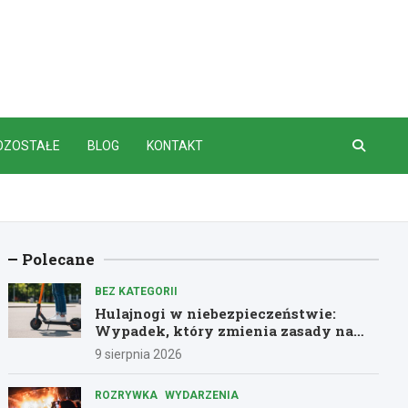
OZOSTAŁE
BLOG
KONTAKT
Polecane
BEZ KATEGORII
Hulajnogi w niebezpieczeństwie:
Wypadek, który zmienia zasady na
drogach
9 sierpnia 2026
ROZRYWKA
WYDARZENIA