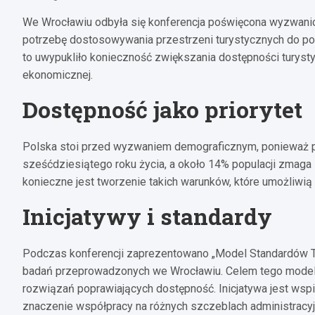
We Wrocławiu odbyła się konferencja poświęcona wyzwani
potrzebę dostosowywania przestrzeni turystycznych do po
to uwypukliło konieczność zwiększania dostępności turystycz
ekonomicznej.
Dostępność jako priorytet
Polska stoi przed wyzwaniem demograficznym, ponieważ 
sześćdziesiątego roku życia, a około 14% populacji zmaga 
konieczne jest tworzenie takich warunków, które umożliwią
Inicjatywy i standardy
Podczas konferencji zaprezentowano „Model Standardów T
badań przeprowadzonych we Wrocławiu. Celem tego modelu
rozwiązań poprawiających dostępność. Inicjatywa jest wspi
znaczenie współpracy na różnych szczeblach administracyj