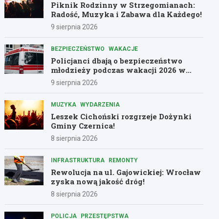
Piknik Rodzinny w Strzegomianach:
Radość, Muzyka i Zabawa dla Każdego!
9 sierpnia 2026
BEZPIECZEŃSTWO
WAKACJE
Policjanci dbają o bezpieczeństwo
młodzieży podczas wakacji 2026 w
Dolnośląskiem
9 sierpnia 2026
MUZYKA
WYDARZENIA
Leszek Cichoński rozgrzeje Dożynki
Gminy Czernica!
8 sierpnia 2026
INFRASTRUKTURA
REMONTY
Rewolucja na ul. Gajowickiej: Wrocław
zyska nową jakość dróg!
8 sierpnia 2026
POLICJA
PRZESTĘPSTWA