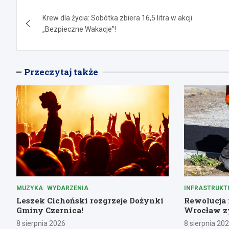
Nawigacja
Krew dla życia: Sobótka zbiera 16,5 litra w akcji
wpisu
„Bezpieczne Wakacje”!
Przeczytaj także
MUZYKA
WYDARZENIA
INFRASTRUKT
Leszek Cichoński rozgrzeje Dożynki
Rewolucja n
Gminy Czernica!
Wrocław zy
8 sierpnia 2026
8 sierpnia 20