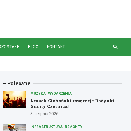
OZOSTAŁE
BLOG
KONTAKT
Polecane
MUZYKA
WYDARZENIA
Leszek Cichoński rozgrzeje Dożynki
Gminy Czernica!
8 sierpnia 2026
INFRASTRUKTURA
REMONTY