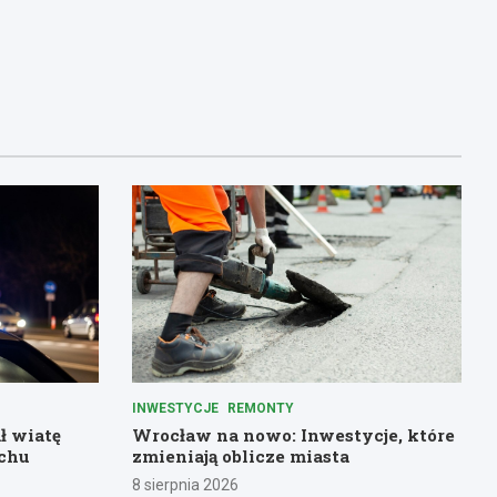
INWESTYCJE
REMONTY
ł wiatę
Wrocław na nowo: Inwestycje, które
chu
zmieniają oblicze miasta
8 sierpnia 2026