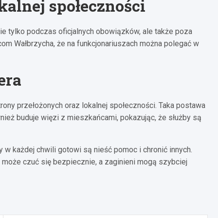
kalnej społeczności
 nie tylko podczas oficjalnych obowiązków, ale także poza
m Wałbrzycha, że na funkcjonariuszach można polegać w
era
trony przełożonych oraz lokalnej społeczności. Taka postawa
nież buduje więzi z mieszkańcami, pokazując, że służby są
y w każdej chwili gotowi są nieść pomoc i chronić innych.
 może czuć się bezpiecznie, a zaginieni mogą szybciej