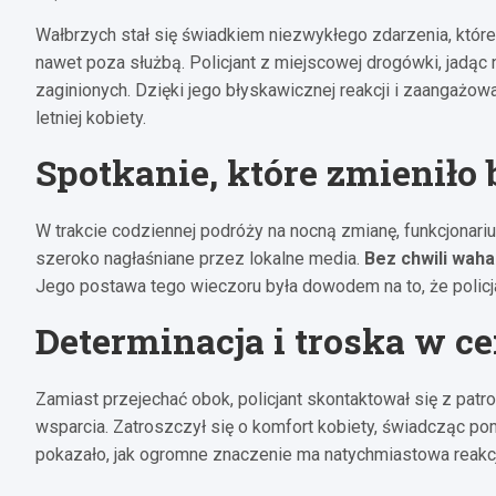
Wałbrzych stał się świadkiem niezwykłego zdarzenia, które
nawet poza służbą. Policjant z miejscowej drogówki, jadąc 
zaginionych. Dzięki jego błyskawicznej reakcji i zaangażo
letniej kobiety.
Spotkanie, które zmieniło
W trakcie codziennej podróży na nocną zmianę, funkcjonarius
szeroko nagłaśniane przez lokalne media.
Bez chwili waha
Jego postawa tego wieczoru była dowodem na to, że policjan
Determinacja i troska w 
Zamiast przejechać obok, policjant skontaktował się z pat
wsparcia. Zatroszczył się o komfort kobiety, świadcząc po
pokazało, jak ogromne znaczenie ma natychmiastowa reakcj