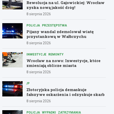
Rewolucja na ul. Gajowickiej: Wrocław
zyska nową jakość dróg!
8 sierpnia 2026
POLICJA
PRZESTĘPSTWA
Pijany wandal zdemolował wiatę
przystankową w Wałbrzychu
8 sierpnia 2026
INWESTYCJE
REMONTY
Wrocław na nowo: Inwestycje, które
zmieniają oblicze miasta
8 sierpnia 2026
/P
Złotoryjska policja demaskuje
fałszywe oskarżenia i odzyskuje skarb
8 sierpnia 2026
POLICJA
WYPADKI
ZATRZYMANIA