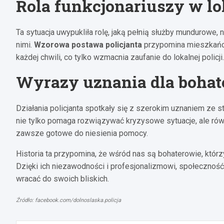
Rola funkcjonariuszy w lo
Ta sytuacja uwypukliła rolę, jaką pełnią służby mundurowe,
nimi.
Wzorowa postawa policjanta
przypomina mieszkańco
każdej chwili, co tylko wzmacnia zaufanie do lokalnej policji.
Wyrazy uznania dla bohat
Działania policjanta spotkały się z szerokim uznaniem ze s
nie tylko pomaga rozwiązywać kryzysowe sytuacje, ale rów
zawsze gotowe do niesienia pomocy.
Historia ta przypomina, że wśród nas są bohaterowie, którz
Dzięki ich niezawodności i profesjonalizmowi, społeczność
wracać do swoich bliskich.
Źródło: facebook.com/dolnoslaska.policja