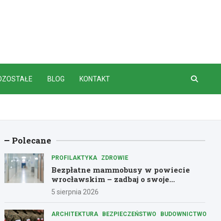
OZOSTAŁE
BLOG
KONTAKT
Polecane
PROFILAKTYKA
ZDROWIE
Bezpłatne mammobusy w powiecie
wrocławskim – zadbaj o swoje
zdrowie!
5 sierpnia 2026
ARCHITEKTURA
BEZPIECZEŃSTWO
BUDOWNICTWO