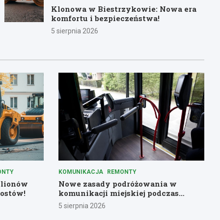
Klonowa w Biestrzykowie: Nowa era
komfortu i bezpieczeństwa!
5 sierpnia 2026
ONTY
KOMUNIKACJA
REMONTY
ilionów
Nowe zasady podróżowania w
ostów!
komunikacji miejskiej podczas
remontów
5 sierpnia 2026