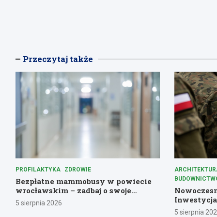
Przeczytaj także
PROFILAKTYKA
ZDROWIE
ARCHITEKTUR
BUDOWNICTW
Bezpłatne mammobusy w powiecie
wrocławskim – zadbaj o swoje
Nowoczesny
zdrowie!
Inwestycja
5 sierpnia 2026
5 sierpnia 20