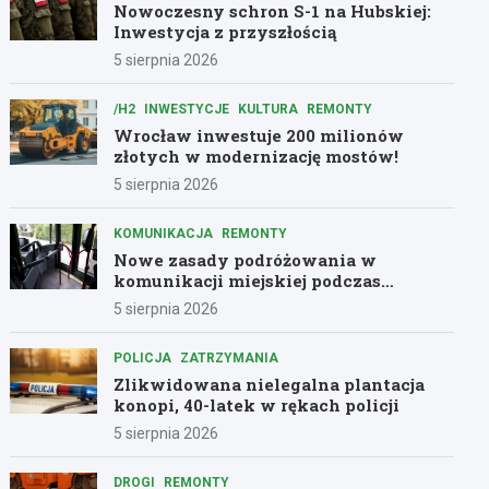
Nowoczesny schron S-1 na Hubskiej:
Inwestycja z przyszłością
5 sierpnia 2026
/H2
INWESTYCJE
KULTURA
REMONTY
Wrocław inwestuje 200 milionów
złotych w modernizację mostów!
5 sierpnia 2026
KOMUNIKACJA
REMONTY
Nowe zasady podróżowania w
komunikacji miejskiej podczas
remontów
5 sierpnia 2026
POLICJA
ZATRZYMANIA
Zlikwidowana nielegalna plantacja
konopi, 40-latek w rękach policji
5 sierpnia 2026
DROGI
REMONTY