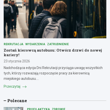
REKRUTACJA
WYDARZENIA
ZATRUDNIENIE
Zostań kierowcą autobusu: Otwórz drzwi do nowej
kariery!
23 stycznia 2026
Nadchodząca edycja Dni Rekrutacji przyciąga uwagę wszystkich
tych, którzy rozważają rozpoczęcie pracy za kierownicą
miejskiego autobusu.…
Przeczytaj
Polecane
PROFILAKTYKA
ZDROWIE