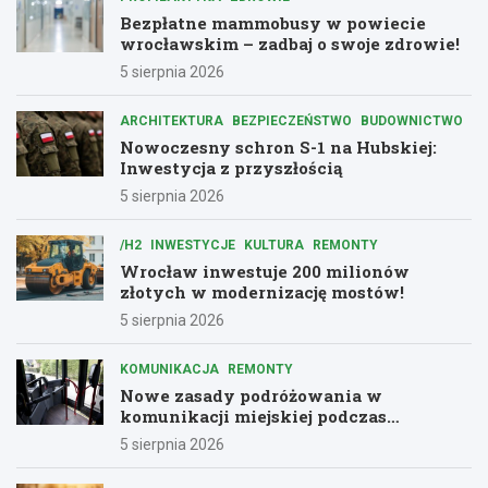
Bezpłatne mammobusy w powiecie
wrocławskim – zadbaj o swoje zdrowie!
5 sierpnia 2026
ARCHITEKTURA
BEZPIECZEŃSTWO
BUDOWNICTWO
Nowoczesny schron S-1 na Hubskiej:
Inwestycja z przyszłością
5 sierpnia 2026
/H2
INWESTYCJE
KULTURA
REMONTY
Wrocław inwestuje 200 milionów
złotych w modernizację mostów!
5 sierpnia 2026
KOMUNIKACJA
REMONTY
Nowe zasady podróżowania w
komunikacji miejskiej podczas
remontów
5 sierpnia 2026