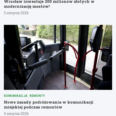
Wrocław inwestuje 200 milionów złotych w
modernizację mostów!
5 sierpnia 2026
KOMUNIKACJA
REMONTY
Nowe zasady podróżowania w komunikacji
miejskiej podczas remontów
5 sierpnia 2026