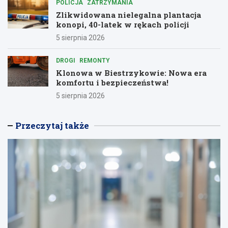
POLICJA
ZATRZYMANIA
Zlikwidowana nielegalna plantacja
konopi, 40-latek w rękach policji
5 sierpnia 2026
DROGI
REMONTY
Klonowa w Biestrzykowie: Nowa era
komfortu i bezpieczeństwa!
5 sierpnia 2026
Przeczytaj także