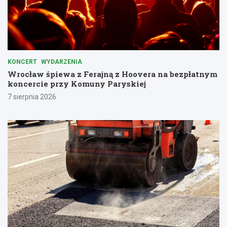
KONCERT
WYDARZENIA
Wrocław śpiewa z Ferajną z Hoovera na bezpłatnym
koncercie przy Komuny Paryskiej
7 sierpnia 2026