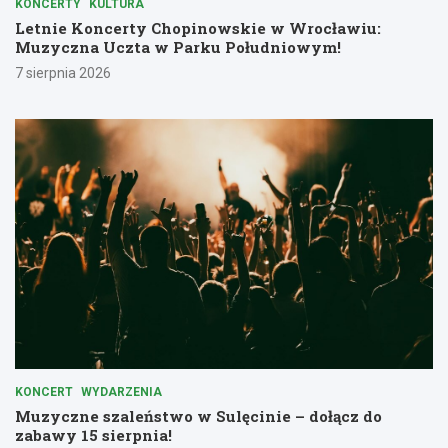
KONCERTY
KULTURA
Letnie Koncerty Chopinowskie w Wrocławiu:
Muzyczna Uczta w Parku Południowym!
7 sierpnia 2026
KONCERT
WYDARZENIA
Muzyczne szaleństwo w Sulęcinie – dołącz do
zabawy 15 sierpnia!