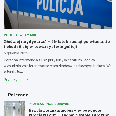
POLICJA
WŁAMANIE
Złodziej na „dyżurze” – 26-latek zasnął po włamanie
i obudził się w towarzystwie policji
5 grudnia 2025
Poranna interwencja służb przy ulicy w centrum Legnicy
wzbudziła zainteresowanie mieszkańców okolicznych bloków. We
wtorek, tuż…
Przeczytaj
Polecane
PROFILAKTYKA
ZDROWIE
Bezpłatne mammobusy w powiecie
wrocławskim – zadbaj o swoje zdrowie!