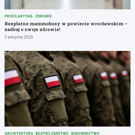
PROFILAKTYKA
ZDROWIE
Bezpłatne mammobusy w powiecie wrocławskim –
zadbaj o swoje zdrowie!
5 sierpnia 2026
ARCHITEKTURA
BEZPIECZEŃSTWO
BUDOWNICTWO