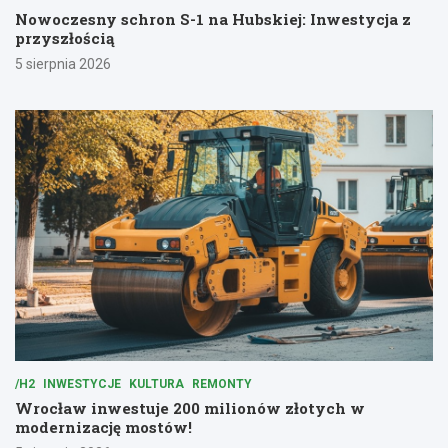
Nowoczesny schron S-1 na Hubskiej: Inwestycja z
przyszłością
5 sierpnia 2026
/H2
INWESTYCJE
KULTURA
REMONTY
Wrocław inwestuje 200 milionów złotych w
modernizację mostów!