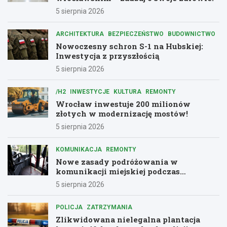
5 sierpnia 2026
ARCHITEKTURA
BEZPIECZEŃSTWO
BUDOWNICTWO
Nowoczesny schron S-1 na Hubskiej:
Inwestycja z przyszłością
5 sierpnia 2026
/H2
INWESTYCJE
KULTURA
REMONTY
Wrocław inwestuje 200 milionów
złotych w modernizację mostów!
5 sierpnia 2026
KOMUNIKACJA
REMONTY
Nowe zasady podróżowania w
komunikacji miejskiej podczas
remontów
5 sierpnia 2026
POLICJA
ZATRZYMANIA
Zlikwidowana nielegalna plantacja