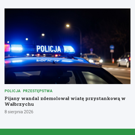
POLICJA
PRZESTĘPSTWA
Pijany wandal zdemolował wiatę przystankową w
Wałbrzychu
8 sierpnia 2026