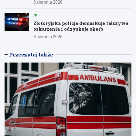
8 sierpnia 2026
/P
Złotoryjska policja demaskuje fałszywe
oskarżenia i odzyskuje skarb
8 sierpnia 2026
Przeczytaj także