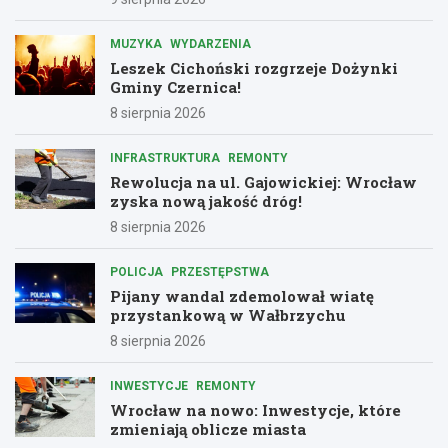
MUZYKA
WYDARZENIA
Leszek Cichoński rozgrzeje Dożynki
Gminy Czernica!
8 sierpnia 2026
INFRASTRUKTURA
REMONTY
Rewolucja na ul. Gajowickiej: Wrocław
zyska nową jakość dróg!
8 sierpnia 2026
POLICJA
PRZESTĘPSTWA
Pijany wandal zdemolował wiatę
przystankową w Wałbrzychu
8 sierpnia 2026
INWESTYCJE
REMONTY
Wrocław na nowo: Inwestycje, które
zmieniają oblicze miasta