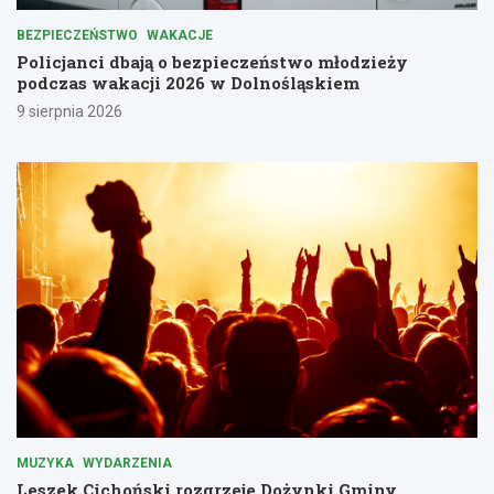
BEZPIECZEŃSTWO
WAKACJE
Policjanci dbają o bezpieczeństwo młodzieży
podczas wakacji 2026 w Dolnośląskiem
9 sierpnia 2026
MUZYKA
WYDARZENIA
Leszek Cichoński rozgrzeje Dożynki Gminy