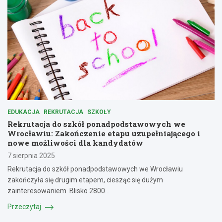
EDUKACJA
REKRUTACJA
SZKOŁY
Rekrutacja do szkół ponadpodstawowych we
Wrocławiu: Zakończenie etapu uzupełniającego i
nowe możliwości dla kandydatów
7 sierpnia 2025
Rekrutacja do szkół ponadpodstawowych we Wrocławiu
zakończyła się drugim etapem, ciesząc się dużym
zainteresowaniem. Blisko 2800…
Przeczytaj