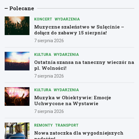
Polecane
KONCERT
WYDARZENIA
Muzyczne szaleństwo w Sulęcinie –
dołącz do zabawy 15 sierpnia!
7 sierpnia 2026
KULTURA
WYDARZENIA
Ostatnia szansa na taneczny wieczór na
pl. Wolności!
7 sierpnia 2026
KULTURA
WYDARZENIA
Muzyka w Obiektywie: Emocje
Uchwycone na Wystawie
7 sierpnia 2026
REMONTY
TRANSPORT
Nowa zatoczka dla wygodniejszych
podróży!