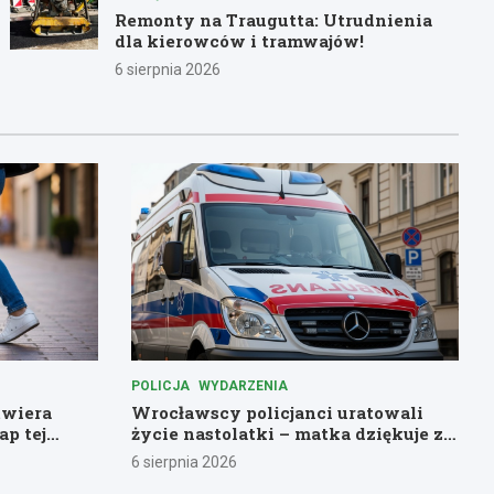
Remonty na Traugutta: Utrudnienia
dla kierowców i tramwajów!
6 sierpnia 2026
POLICJA
WYDARZENIA
twiera
Wrocławscy policjanci uratowali
ap tej
życie nastolatki – matka dziękuje za
pomoc
6 sierpnia 2026