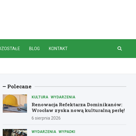
OZOSTAŁE
BLOG
KONTAKT
Polecane
KULTURA
WYDARZENIA
Renowacja Refektarza Dominikanów:
Wrocław zyska nową kulturalną perłę!
6 sierpnia 2026
WYDARZENIA
WYPADKI