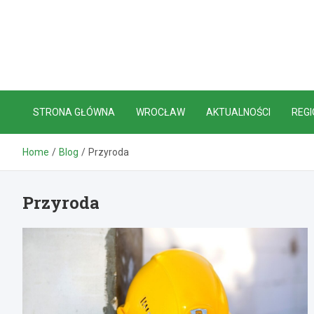
Skip
to
content
STRONA GŁÓWNA
WROCŁAW
AKTUALNOŚCI
REGI
Home
Blog
Przyroda
Przyroda