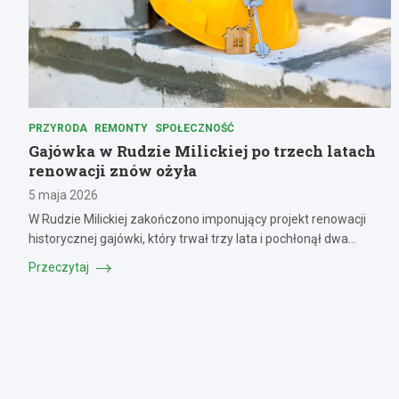
PRZYRODA
REMONTY
SPOŁECZNOŚĆ
Gajówka w Rudzie Milickiej po trzech latach
renowacji znów ożyła
5 maja 2026
W Rudzie Milickiej zakończono imponujący projekt renowacji
historycznej gajówki, który trwał trzy lata i pochłonął dwa…
Przeczytaj