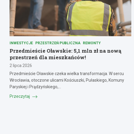
INWESTYCJE
PRZESTRZEŃ PUBLICZNA
REMONTY
Przedmieście Oławskie: 5,1 mln zł na nową
przestrzeń dla mieszkańców!
2 lipca 2026
Przedmieście Oławskie czeka wielka transformacja. W sercu
Wrocławia, otoczone ulicami Kościuszki, Pułaskiego, Komuny
Paryskiej i Prądzyńskiego,…
Przeczytaj