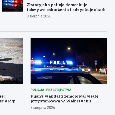
Złotoryjska policja demaskuje
fałszywe oskarżenia i odzyskuje skarb
8 sierpnia 2026
POLICJA
PRZESTĘPSTWA
ej:
Pijany wandal zdemolował wiatę
ć dróg!
przystankową w Wałbrzychu
8 sierpnia 2026