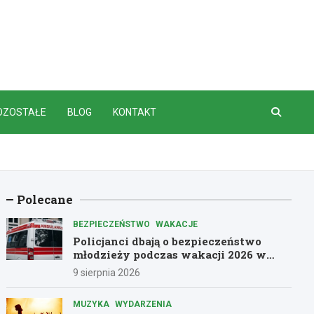
OZOSTAŁE
BLOG
KONTAKT
Polecane
BEZPIECZEŃSTWO
WAKACJE
Policjanci dbają o bezpieczeństwo
młodzieży podczas wakacji 2026 w
Dolnośląskiem
9 sierpnia 2026
MUZYKA
WYDARZENIA