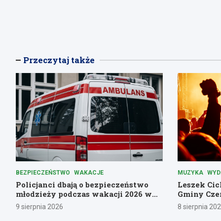
Przeczytaj także
BEZPIECZEŃSTWO
WAKACJE
MUZYKA
WYD
Policjanci dbają o bezpieczeństwo
Leszek Cic
młodzieży podczas wakacji 2026 w
Gminy Czer
Dolnośląskiem
9 sierpnia 2026
8 sierpnia 20