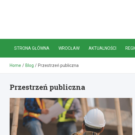
Skip
to
content
STRONA GŁÓWNA
WROCŁAW
AKTUALNOŚCI
REGI
Home
Blog
Przestrzeń publiczna
Przestrzeń publiczna