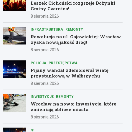
Leszek Cichoński rozgrzeje Dożynki
Gminy Czernica!
8 sierpnia 2026
INFRASTRUKTURA
REMONTY
Rewolucja na ul. Gajowickiej: Wrocław
zyska nową jakość dróg!
8 sierpnia 2026
POLICJA
PRZESTĘPSTWA
Pijany wandal zdemolował wiatę
przystankową w Wałbrzychu
8 sierpnia 2026
INWESTYCJE
REMONTY
Wrocław na nowo: Inwestycje, które
zmieniają oblicze miasta
8 sierpnia 2026
/P