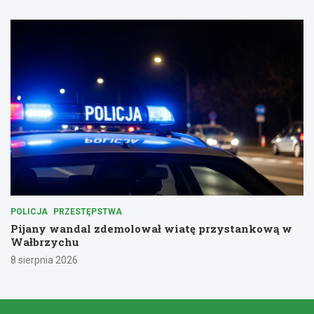
POLICJA
PRZESTĘPSTWA
Pijany wandal zdemolował wiatę przystankową w
Wałbrzychu
8 sierpnia 2026