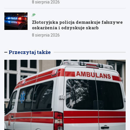
8 sierpnia 2026
/P
Złotoryjska policja demaskuje fałszywe
oskarżenia i odzyskuje skarb
8 sierpnia 2026
Przeczytaj także