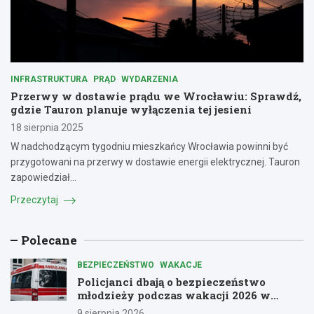
INFRASTRUKTURA
PRĄD
WYDARZENIA
Przerwy w dostawie prądu we Wrocławiu: Sprawdź,
gdzie Tauron planuje wyłączenia tej jesieni
18 sierpnia 2025
W nadchodzącym tygodniu mieszkańcy Wrocławia powinni być
przygotowani na przerwy w dostawie energii elektrycznej. Tauron
zapowiedział…
Przeczytaj
Polecane
BEZPIECZEŃSTWO
WAKACJE
Policjanci dbają o bezpieczeństwo
młodzieży podczas wakacji 2026 w
Dolnośląskiem
9 sierpnia 2026