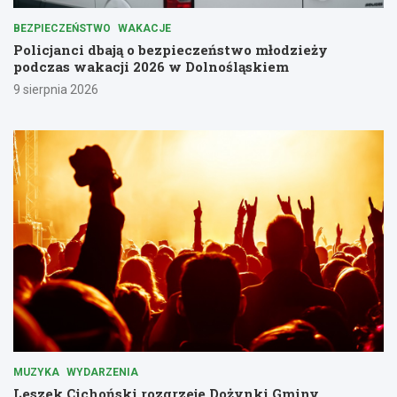
BEZPIECZEŃSTWO
WAKACJE
Policjanci dbają o bezpieczeństwo młodzieży
podczas wakacji 2026 w Dolnośląskiem
9 sierpnia 2026
MUZYKA
WYDARZENIA
Leszek Cichoński rozgrzeje Dożynki Gminy