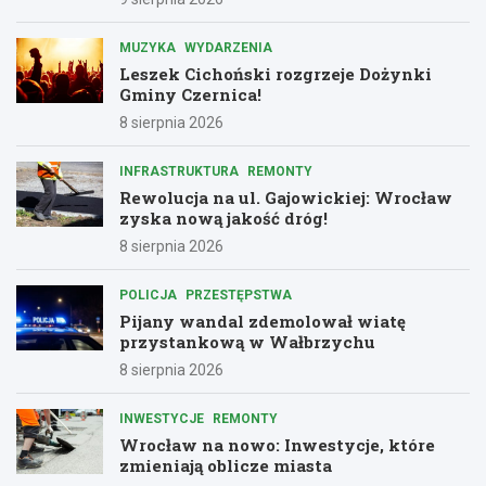
MUZYKA
WYDARZENIA
Leszek Cichoński rozgrzeje Dożynki
Gminy Czernica!
8 sierpnia 2026
INFRASTRUKTURA
REMONTY
Rewolucja na ul. Gajowickiej: Wrocław
zyska nową jakość dróg!
8 sierpnia 2026
POLICJA
PRZESTĘPSTWA
Pijany wandal zdemolował wiatę
przystankową w Wałbrzychu
8 sierpnia 2026
INWESTYCJE
REMONTY
Wrocław na nowo: Inwestycje, które
zmieniają oblicze miasta