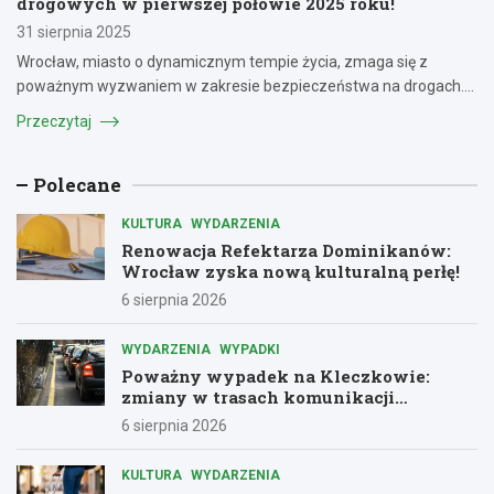
drogowych w pierwszej połowie 2025 roku!
31 sierpnia 2025
Wrocław, miasto o dynamicznym tempie życia, zmaga się z
poważnym wyzwaniem w zakresie bezpieczeństwa na drogach.…
Przeczytaj
Polecane
KULTURA
WYDARZENIA
Renowacja Refektarza Dominikanów:
Wrocław zyska nową kulturalną perłę!
6 sierpnia 2026
WYDARZENIA
WYPADKI
Poważny wypadek na Kleczkowie:
zmiany w trasach komunikacji
miejskiej
6 sierpnia 2026
KULTURA
WYDARZENIA