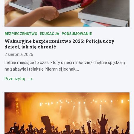
BEZPIECZEŃSTWO
EDUKACJA
PODSUMOWANIE
Wakacyjne bezpieczeństwo 2026: Policja uczy
dzieci, jak się chronić
2 sierpnia 2026
Letnie miesiące to czas, który dzieci i młodzież chętnie spędzają
na zabawie i relaksie. Niemniej jednak,…
Przeczytaj