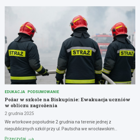
EDUKACJA
PODSUMOWANIE
Pożar w szkole na Biskupinie: Ewakuacja uczniów
w obliczu zagrożenia
2 grudnia 2025
We wtorkowe popołudnie 2 grudnia na terenie jednej z
niepublicznych szkół przy ul. Pautscha we wrocławskim…
Przeczytaj