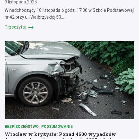
9 listopada 2025
W nadchodzący 18 listopada o godz. 17:30 w Szkole Podstawowej
nr 42 przy ul. Wałbrzyskiej 50…
Przeczytaj
BEZPIECZEŃSTWO
PODSUMOWANIE
Wrocław w kryzysie: Ponad 4600 wypadków