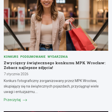
KONKURS
PODSUMOWANIE
WYDARZENIA
Zwycięzcy świątecznego konkursu MPK Wrocław:
Zobacz najlepsze zdjęcia!
7 stycznia 2026
Konkurs fotograficzny zorganizowany przez MPK Wrocław,
skupiający się na świątecznych pojazdach, przyciągnął wiele
uwagi i entuzjazmu.…
Przeczytaj