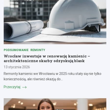
PODSUMOWANIE
REMONTY
Wrocław inwestuje w renowację kamienic –
architektoniczne skarby odzyskują blask
13 stycznia 2026
Remonty kamienic we Wrocławiu w 2025 roku stały się nie tylko
koniecznością, ale również okazją do…
Przeczytaj