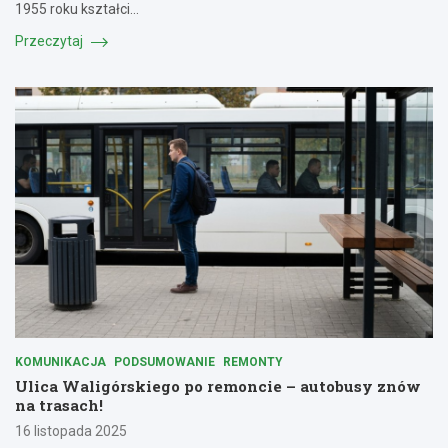
1955 roku kształci…
Przeczytaj
KOMUNIKACJA
PODSUMOWANIE
REMONTY
Ulica Waligórskiego po remoncie – autobusy znów
na trasach!
16 listopada 2025