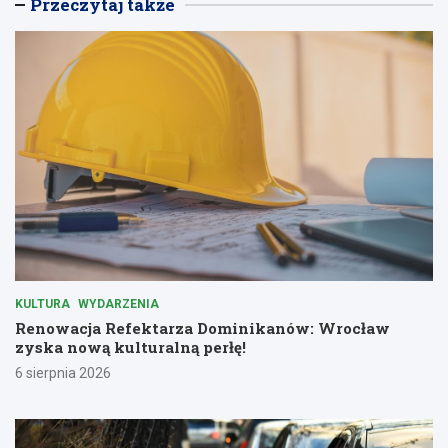
Przeczytaj także
KULTURA
WYDARZENIA
Renowacja Refektarza Dominikanów: Wrocław
zyska nową kulturalną perłę!
6 sierpnia 2026