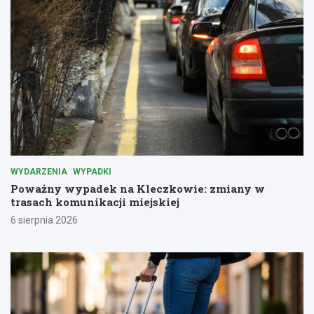
WYDARZENIA
WYPADKI
Poważny wypadek na Kleczkowie: zmiany w
trasach komunikacji miejskiej
6 sierpnia 2026