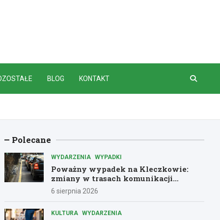
OZOSTAŁE
BLOG
KONTAKT
Polecane
WYDARZENIA
WYPADKI
Poważny wypadek na Kleczkowie:
zmiany w trasach komunikacji
miejskiej
6 sierpnia 2026
KULTURA
WYDARZENIA