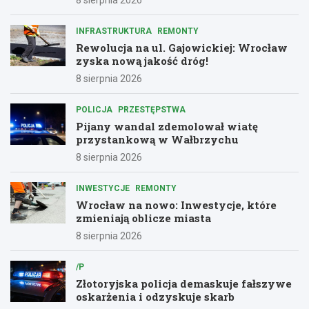
INFRASTRUKTURA
REMONTY
Rewolucja na ul. Gajowickiej: Wrocław
zyska nową jakość dróg!
8 sierpnia 2026
POLICJA
PRZESTĘPSTWA
Pijany wandal zdemolował wiatę
przystankową w Wałbrzychu
8 sierpnia 2026
INWESTYCJE
REMONTY
Wrocław na nowo: Inwestycje, które
zmieniają oblicze miasta
8 sierpnia 2026
/P
Złotoryjska policja demaskuje fałszywe
oskarżenia i odzyskuje skarb