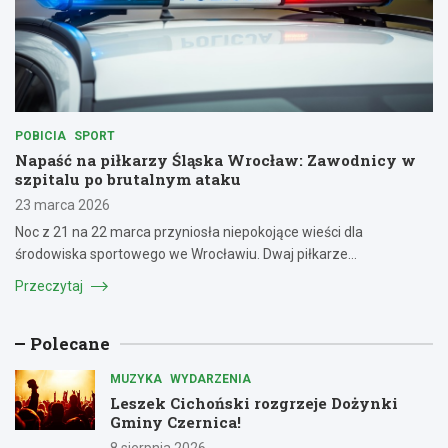
POBICIA
SPORT
Napaść na piłkarzy Śląska Wrocław: Zawodnicy w
szpitalu po brutalnym ataku
23 marca 2026
Noc z 21 na 22 marca przyniosła niepokojące wieści dla
środowiska sportowego we Wrocławiu. Dwaj piłkarze…
Przeczytaj
Polecane
MUZYKA
WYDARZENIA
Leszek Cichoński rozgrzeje Dożynki
Gminy Czernica!
8 sierpnia 2026