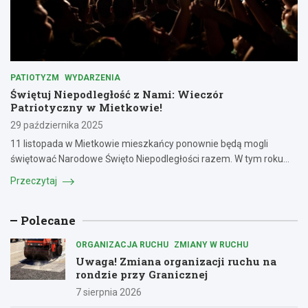
PATIOTYZM
WYDARZENIA
Świętuj Niepodległość z Nami: Wieczór
Patriotyczny w Mietkowie!
29 października 2025
11 listopada w Mietkowie mieszkańcy ponownie będą mogli
świętować Narodowe Święto Niepodległości razem. W tym roku…
Przeczytaj
Polecane
ORGANIZACJA RUCHU
ZMIANY W RUCHU
Uwaga! Zmiana organizacji ruchu na
rondzie przy Granicznej
7 sierpnia 2026