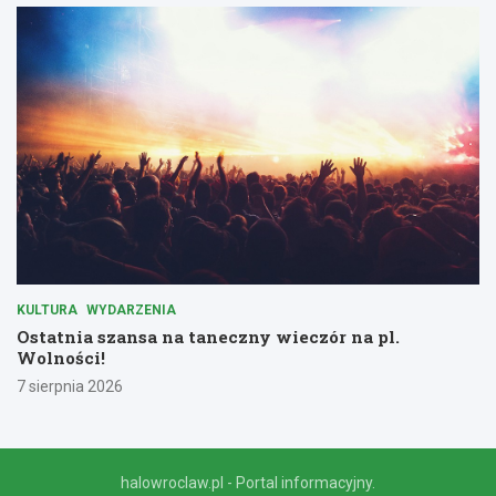
KULTURA
WYDARZENIA
Ostatnia szansa na taneczny wieczór na pl.
Wolności!
7 sierpnia 2026
halowroclaw.pl - Portal informacyjny.