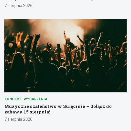
7 sierpnia 2026
KONCERT
WYDARZENIA
Muzyczne szaleństwo w Sulęcinie – dołącz do
zabawy 15 sierpnia!
7 sierpnia 2026