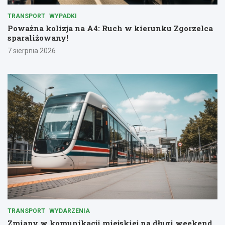
TRANSPORT
WYPADKI
Poważna kolizja na A4: Ruch w kierunku Zgorzelca
sparaliżowany!
7 sierpnia 2026
TRANSPORT
WYDARZENIA
Zmiany w komunikacji miejskiej na długi weekend