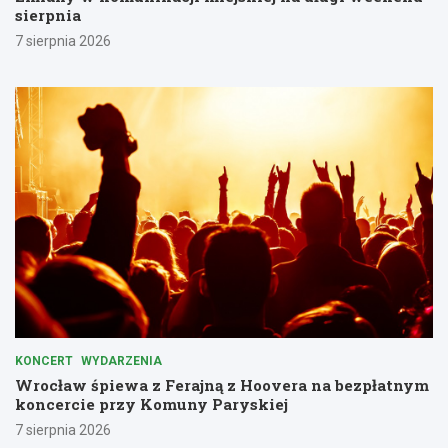
sierpnia
7 sierpnia 2026
KONCERT
WYDARZENIA
Wrocław śpiewa z Ferajną z Hoovera na bezpłatnym
koncercie przy Komuny Paryskiej
7 sierpnia 2026