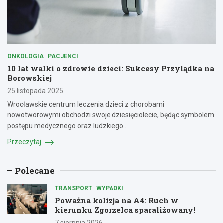
ONKOLOGIA
PACJENCI
10 lat walki o zdrowie dzieci: Sukcesy Przylądka na
Borowskiej
25 listopada 2025
Wrocławskie centrum leczenia dzieci z chorobami
nowotworowymi obchodzi swoje dziesięciolecie, będąc symbolem
postępu medycznego oraz ludzkiego…
Przeczytaj
Polecane
TRANSPORT
WYPADKI
Poważna kolizja na A4: Ruch w
kierunku Zgorzelca sparaliżowany!
7 sierpnia 2026