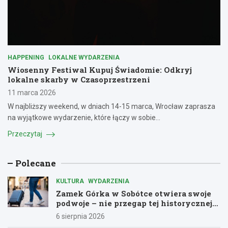
HAPPENING
LOKALNE WYDARZENIA
Wiosenny Festiwal Kupuj Świadomie: Odkryj
lokalne skarby w Czasoprzestrzeni
11 marca 2026
W najbliższy weekend, w dniach 14-15 marca, Wrocław zaprasza
na wyjątkowe wydarzenie, które łączy w sobie…
Przeczytaj
Polecane
KULTURA
WYDARZENIA
Zamek Górka w Sobótce otwiera swoje
podwoje – nie przegap tej historycznej
przygody!
6 sierpnia 2026