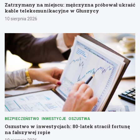
Zatrzymany na miejscu: mężczyzna próbował ukraść
kable telekomunikacyjne w Głuszycy
10 sierpnia 2026
BEZPIECZEŃSTWO
INWESTYCJE
OSZUSTWA
Oszustwo w inwestycjach: 80-latek stracił fortunę
na fałszywej ropie