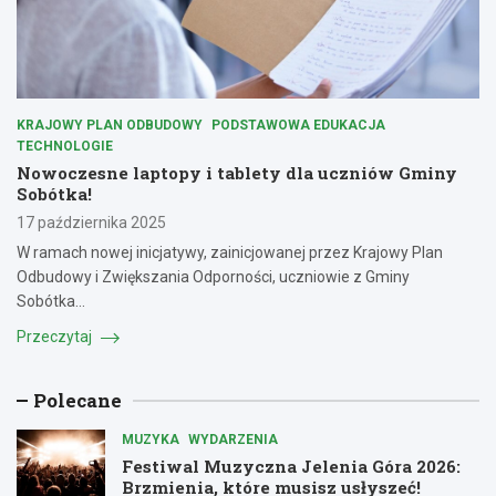
KRAJOWY PLAN ODBUDOWY
PODSTAWOWA EDUKACJA
TECHNOLOGIE
Nowoczesne laptopy i tablety dla uczniów Gminy
Sobótka!
17 października 2025
W ramach nowej inicjatywy, zainicjowanej przez Krajowy Plan
Odbudowy i Zwiększania Odporności, uczniowie z Gminy
Sobótka…
Przeczytaj
Polecane
MUZYKA
WYDARZENIA
Festiwal Muzyczna Jelenia Góra 2026:
Brzmienia, które musisz usłyszeć!