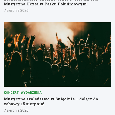
Muzyczna Uczta w Parku Południowym!
7 sierpnia 2026
KONCERT
WYDARZENIA
Muzyczne szaleństwo w Sulęcinie – dołącz do
zabawy 15 sierpnia!
7 sierpnia 2026