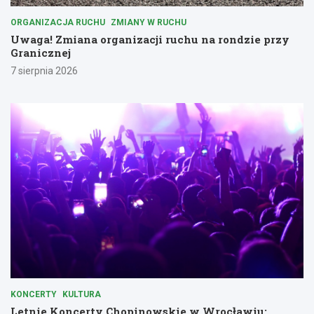
ORGANIZACJA RUCHU
ZMIANY W RUCHU
Uwaga! Zmiana organizacji ruchu na rondzie przy
Granicznej
7 sierpnia 2026
KONCERTY
KULTURA
Letnie Koncerty Chopinowskie w Wrocławiu: