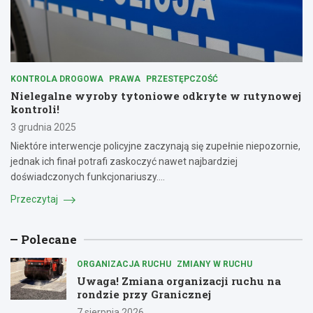
KONTROLA DROGOWA
PRAWA
PRZESTĘPCZOŚĆ
Nielegalne wyroby tytoniowe odkryte w rutynowej
kontroli!
3 grudnia 2025
Niektóre interwencje policyjne zaczynają się zupełnie niepozornie,
jednak ich finał potrafi zaskoczyć nawet najbardziej
doświadczonych funkcjonariuszy.…
Przeczytaj
Polecane
ORGANIZACJA RUCHU
ZMIANY W RUCHU
Uwaga! Zmiana organizacji ruchu na
rondzie przy Granicznej
7 sierpnia 2026