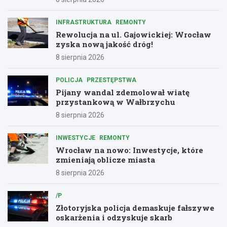
INFRASTRUKTURA
REMONTY
Rewolucja na ul. Gajowickiej: Wrocław
zyska nową jakość dróg!
8 sierpnia 2026
POLICJA
PRZESTĘPSTWA
Pijany wandal zdemolował wiatę
przystankową w Wałbrzychu
8 sierpnia 2026
INWESTYCJE
REMONTY
Wrocław na nowo: Inwestycje, które
zmieniają oblicze miasta
8 sierpnia 2026
/P
Złotoryjska policja demaskuje fałszywe
oskarżenia i odzyskuje skarb