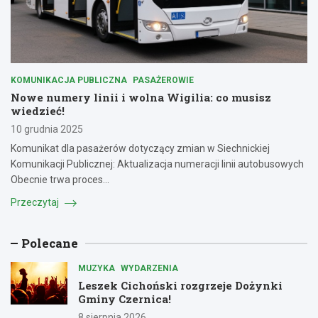
KOMUNIKACJA PUBLICZNA
PASAŻEROWIE
Nowe numery linii i wolna Wigilia: co musisz
wiedzieć!
10 grudnia 2025
Komunikat dla pasażerów dotyczący zmian w Siechnickiej
Komunikacji Publicznej: Aktualizacja numeracji linii autobusowych
Obecnie trwa proces…
Przeczytaj
Polecane
MUZYKA
WYDARZENIA
Leszek Cichoński rozgrzeje Dożynki
Gminy Czernica!
8 sierpnia 2026