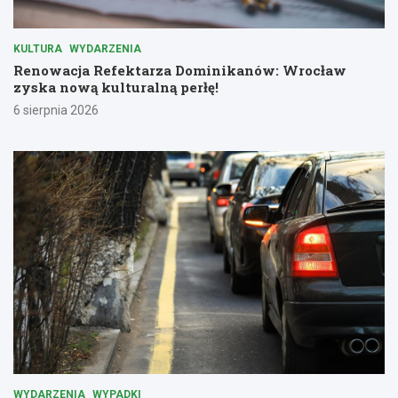
KULTURA
WYDARZENIA
Renowacja Refektarza Dominikanów: Wrocław
zyska nową kulturalną perłę!
6 sierpnia 2026
WYDARZENIA
WYPADKI