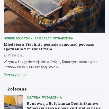
HIGHER EDUCATION
SAMORZĄD
WYDARZENIA
Młodzież z Siechnic poznaje samorząd podczas
spotkania z burmistrzem
28 maja 2026
Wizyta w Urzędzie Miejskim w Świętej Katarzynie stała się dla
uczniów klasy 6 z Publicznej Szkoły…
Przeczytaj
Polecane
KULTURA
WYDARZENIA
Renowacja Refektarza Dominikanów:
Wrocław zyska nową kulturalną perłę!