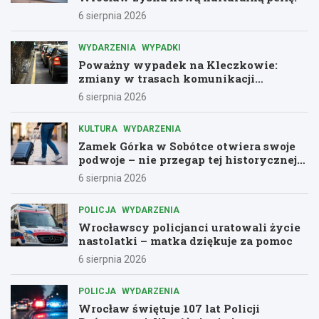
6 sierpnia 2026
WYDARZENIA
WYPADKI
Poważny wypadek na Kleczkowie:
zmiany w trasach komunikacji
miejskiej
6 sierpnia 2026
KULTURA
WYDARZENIA
Zamek Górka w Sobótce otwiera swoje
podwoje – nie przegap tej historycznej
przygody!
6 sierpnia 2026
POLICJA
WYDARZENIA
Wrocławscy policjanci uratowali życie
nastolatki – matka dziękuje za pomoc
6 sierpnia 2026
POLICJA
WYDARZENIA
Wrocław świętuje 107 lat Policji