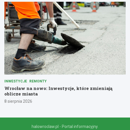
INWESTYCJE
REMONTY
Wrocław na nowo: Inwestycje, które zmieniają
oblicze miasta
8 sierpnia 2026
halowroclaw.pl - Portal informacyjny.