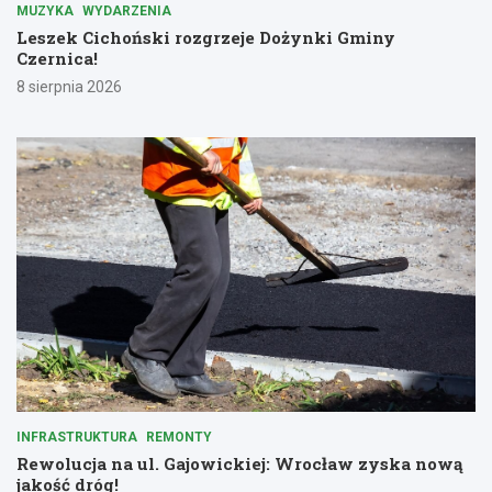
MUZYKA
WYDARZENIA
Leszek Cichoński rozgrzeje Dożynki Gminy
Czernica!
8 sierpnia 2026
INFRASTRUKTURA
REMONTY
Rewolucja na ul. Gajowickiej: Wrocław zyska nową
jakość dróg!