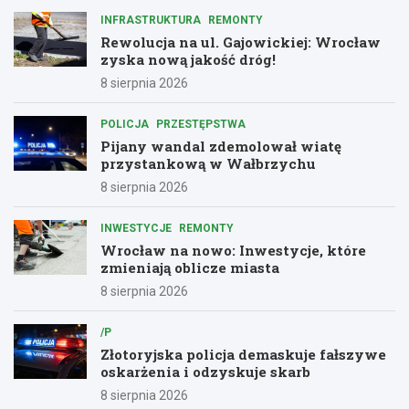
INFRASTRUKTURA
REMONTY
Rewolucja na ul. Gajowickiej: Wrocław
zyska nową jakość dróg!
8 sierpnia 2026
POLICJA
PRZESTĘPSTWA
Pijany wandal zdemolował wiatę
przystankową w Wałbrzychu
8 sierpnia 2026
INWESTYCJE
REMONTY
Wrocław na nowo: Inwestycje, które
zmieniają oblicze miasta
8 sierpnia 2026
/P
Złotoryjska policja demaskuje fałszywe
oskarżenia i odzyskuje skarb
8 sierpnia 2026