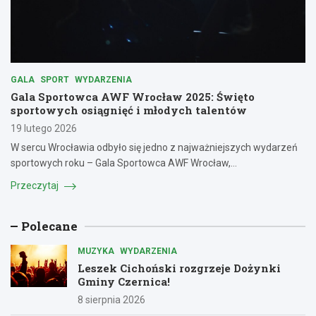
GALA
SPORT
WYDARZENIA
Gala Sportowca AWF Wrocław 2025: Święto
sportowych osiągnięć i młodych talentów
19 lutego 2026
W sercu Wrocławia odbyło się jedno z najważniejszych wydarzeń
sportowych roku – Gala Sportowca AWF Wrocław,…
Przeczytaj
Polecane
MUZYKA
WYDARZENIA
Leszek Cichoński rozgrzeje Dożynki
Gminy Czernica!
8 sierpnia 2026